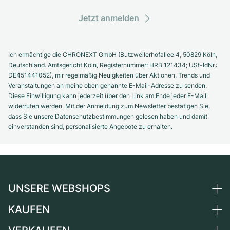
Jetzt anmelden
Ich ermächtige die CHRONEXT GmbH (Butzweilerhofallee 4, 50829 Köln,
Deutschland. Amtsgericht Köln, Registernummer: HRB 121434; USt-IdNr.:
DE451441052), mir regelmäßig Neuigkeiten über Aktionen, Trends und
Veranstaltungen an meine oben genannte E-Mail-Adresse zu senden.
Diese Einwilligung kann jederzeit über den Link am Ende jeder E-Mail
widerrufen werden. Mit der Anmeldung zum Newsletter bestätigen Sie,
dass Sie unsere Datenschutzbestimmungen gelesen haben und damit
einverstanden sind, personalisierte Angebote zu erhalten.
UNSERE WEBSHOPS
KAUFEN
Deutschland
Niederlande
Alle Luxusuhren