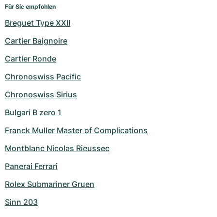
Für Sie empfohlen
Breguet Type XXII
Cartier Baignoire
Cartier Ronde
Chronoswiss Pacific
Chronoswiss Sirius
Bulgari B zero 1
Franck Muller Master of Complications
Montblanc Nicolas Rieussec
Panerai Ferrari
Rolex Submariner Gruen
Sinn 203