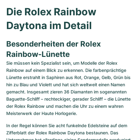
Damenuhren
Damenuhren
Die Rolex Rainbow 
Daytona im Detail
Besonderheiten der Rolex 
Rainbow-Lünette
Sie müssen kein Spezialist sein, um Modelle der Rolex 
Rainbow auf einem Blick zu erkennen. Die farbenprächtige 
Lünette erstrahlt in Saphiren aus Rot, Orange, Gelb, Grün bis 
hin zu Blau und Violett und hat sich weltweit einen Namen 
gemacht. Insgesamt zieren 36 Diamanten im sogenannten 
Baguette-Schliff – rechteckiger, gerader Schliff – die Lünette 
der Rolex Rainbow und machen die Uhr zu einem wahren 
Meisterwerk der Haute Horlogerie. 
In der Regel können Sie acht funkelnde Edelsteine auf dem 
Zifferblatt der Rolex Rainbow Daytona bestaunen. Das 
Unternehmen hat allerdings einige Sondermodelle produziert, 