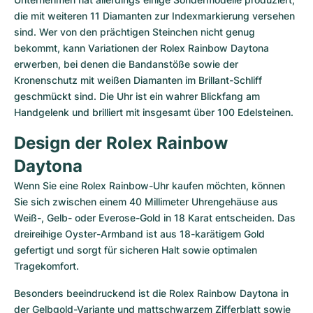
die mit weiteren 11 Diamanten zur Indexmarkierung versehen 
sind. Wer von den prächtigen Steinchen nicht genug 
bekommt, kann Variationen der Rolex Rainbow Daytona 
erwerben, bei denen die Bandanstöße sowie der 
Kronenschutz mit weißen Diamanten im Brillant-Schliff 
geschmückt sind. Die Uhr ist ein wahrer Blickfang am 
Handgelenk und brilliert mit insgesamt über 100 Edelsteinen.
Design der Rolex Rainbow 
Daytona
Wenn Sie eine Rolex Rainbow-Uhr kaufen möchten, können 
Sie sich zwischen einem 40 Millimeter Uhrengehäuse aus 
Weiß-, Gelb- oder Everose-Gold in 18 Karat entscheiden. Das 
dreireihige Oyster-Armband ist aus 18-karätigem Gold 
gefertigt und sorgt für sicheren Halt sowie optimalen 
Tragekomfort.
Besonders beeindruckend ist die Rolex Rainbow Daytona in 
der Gelbgold-Variante und mattschwarzem Zifferblatt sowie 