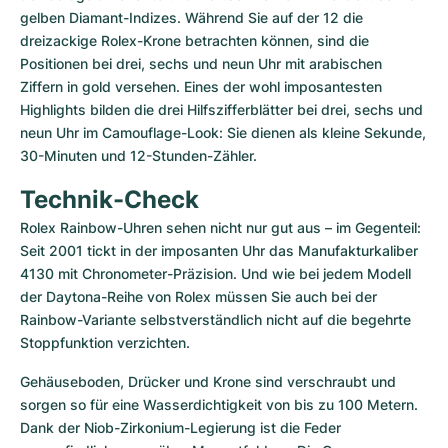
gelben Diamant-Indizes. Während Sie auf der 12 die 
dreizackige Rolex-Krone betrachten können, sind die 
Positionen bei drei, sechs und neun Uhr mit arabischen 
Ziffern in gold versehen. Eines der wohl imposantesten 
Highlights bilden die drei Hilfszifferblätter bei drei, sechs und 
neun Uhr im Camouflage-Look: Sie dienen als kleine Sekunde, 
30-Minuten und 12-Stunden-Zähler.
Technik-Check
Rolex Rainbow-Uhren sehen nicht nur gut aus – im Gegenteil: 
Seit 2001 tickt in der imposanten Uhr das Manufakturkaliber 
4130 mit Chronometer-Präzision. Und wie bei jedem Modell 
der Daytona-Reihe von Rolex müssen Sie auch bei der 
Rainbow-Variante selbstverständlich nicht auf die begehrte 
Stoppfunktion verzichten. 
Gehäuseboden, Drücker und Krone sind verschraubt und 
sorgen so für eine Wasserdichtigkeit von bis zu 100 Metern. 
Dank der Niob-Zirkonium-Legierung ist die Feder 