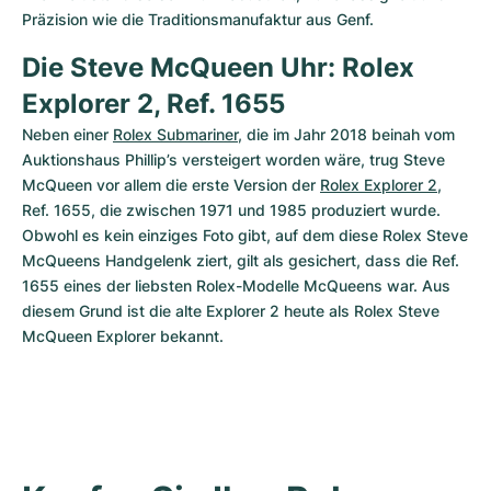
Damenuhren
Damenuhren
Präzision wie die Traditionsmanufaktur aus Genf.
Die Steve McQueen Uhr: Rolex 
Explorer 2, Ref. 1655
Neben einer 
Rolex Submariner
, die im Jahr 2018 beinah vom 
Auktionshaus Phillip’s versteigert worden wäre, trug Steve 
McQueen vor allem die erste Version der 
Rolex Explorer 2
, 
Ref. 1655, die zwischen 1971 und 1985 produziert wurde. 
Obwohl es kein einziges Foto gibt, auf dem diese Rolex Steve 
McQueens Handgelenk ziert, gilt als gesichert, dass die Ref. 
1655 eines der liebsten Rolex-Modelle McQueens war. Aus 
diesem Grund ist die alte Explorer 2 heute als Rolex Steve 
McQueen Explorer bekannt.