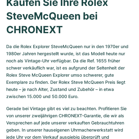
Kaufen Sie Ihre Rolex 
SteveMcQueen bei 
CHRONEXT
Da die Rolex Explorer SteveMcQueen nur in den 1970er und 
1980er Jahren hergestellt wurde, ist das Modell heute nur 
noch als Vintage-Uhr verfügbar. Da die Ref. 1655 früher 
schwer verkäuflich war, ist es aufgrund der Seltenheit der 
Rolex Steve McQueen Explorer umso schwerer, gute 
Exemplare zu finden. Der Rolex Steve McQueen Preis liegt 
heute – je nach Alter, Zustand und Zubehör – in etwa 
zwischen 15.000 und 50.000 Euro.
Gerade bei Vintage gibt es viel zu beachten. Profitieren Sie 
von unserer zweijährigen CHRONEXT-Garantie, die wir als 
Versprechen auf jede unserer verkauften Gebrauchtuhren 
geben. In unserer hauseigenen Uhrmacherwerkstatt wird 
jede Uhr vor dem Verkauf ausgiebig überprüft und 