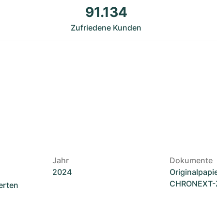
91.134
Zufriedene Kunden
Jahr
Dokumente
2024
Originalpapi
CHRONEXT-Ze
erten