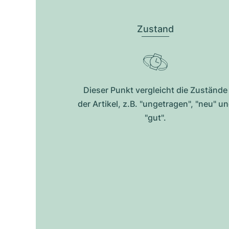
Zustand
Dieser Punkt vergleicht die Zustände
der Artikel, z.B. "ungetragen", "neu" u
"gut".