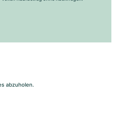
es abzuholen.