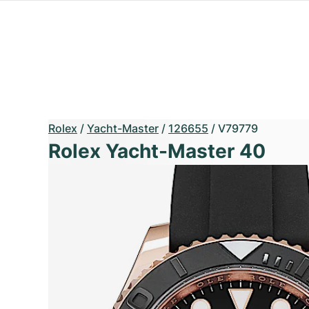
Rolex
/
Yacht-Master
/
126655
/
V79779
Rolex Yacht-Master 40