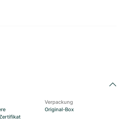
Verpackung
ere
Original-Box
rtifikat