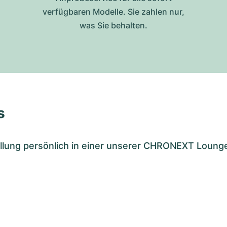
verfügbaren Modelle. Sie zahlen nur,
was Sie behalten.
s
tellung persönlich in einer unserer CHRONEXT Loung