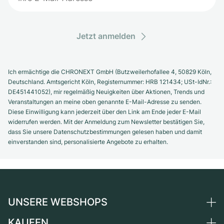
Jetzt anmelden
Ich ermächtige die CHRONEXT GmbH (Butzweilerhofallee 4, 50829 Köln,
Deutschland. Amtsgericht Köln, Registernummer: HRB 121434; USt-IdNr.:
DE451441052), mir regelmäßig Neuigkeiten über Aktionen, Trends und
Veranstaltungen an meine oben genannte E-Mail-Adresse zu senden.
Diese Einwilligung kann jederzeit über den Link am Ende jeder E-Mail
widerrufen werden. Mit der Anmeldung zum Newsletter bestätigen Sie,
dass Sie unsere Datenschutzbestimmungen gelesen haben und damit
einverstanden sind, personalisierte Angebote zu erhalten.
UNSERE WEBSHOPS
KAUFEN
Deutschland