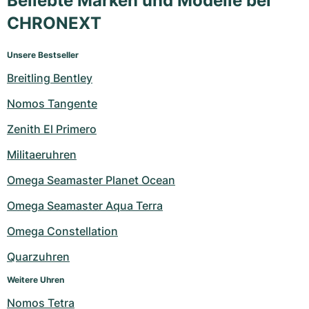
Beliebte Marken und Modelle bei
CHRONEXT
Unsere Bestseller
Breitling Bentley
Nomos Tangente
Zenith El Primero
Militaeruhren
Omega Seamaster Planet Ocean
Omega Seamaster Aqua Terra
Omega Constellation
Quarzuhren
Weitere Uhren
Nomos Tetra