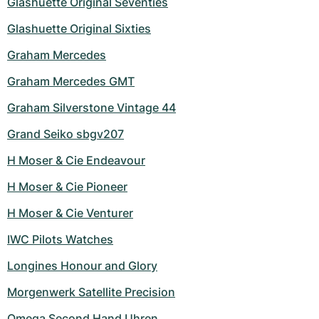
Glashuette Original Seventies
Glashuette Original Sixties
Graham Mercedes
Graham Mercedes GMT
Graham Silverstone Vintage 44
Grand Seiko sbgv207
H Moser & Cie Endeavour
H Moser & Cie Pioneer
H Moser & Cie Venturer
IWC Pilots Watches
Longines Honour and Glory
Morgenwerk Satellite Precision
Omega Second Hand Uhren