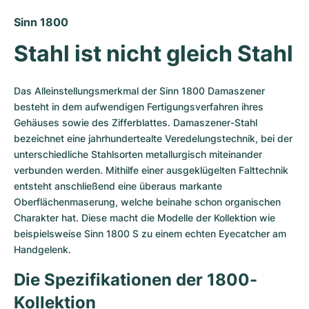
Damenuhren
Damenuhren
Sinn 1800
Stahl ist nicht gleich Stahl
Das Alleinstellungsmerkmal der Sinn 1800 Damaszener 
besteht in dem aufwendigen Fertigungsverfahren ihres 
Gehäuses sowie des Zifferblattes. Damaszener-Stahl 
bezeichnet eine jahrhundertealte Veredelungstechnik, bei der 
unterschiedliche Stahlsorten metallurgisch miteinander 
verbunden werden. Mithilfe einer ausgeklügelten Falttechnik 
entsteht anschließend eine überaus markante 
Oberflächenmaserung, welche beinahe schon organischen 
Charakter hat. Diese macht die Modelle der Kollektion wie 
beispielsweise Sinn 1800 S zu einem echten Eyecatcher am 
Handgelenk.
Die Spezifikationen der 1800-
Kollektion