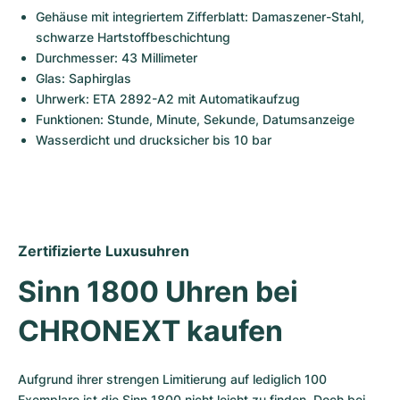
Gehäuse mit integriertem Zifferblatt: Damaszener-Stahl, 
schwarze Hartstoffbeschichtung
Durchmesser: 43 Millimeter
Glas: Saphirglas
Uhrwerk: ETA 2892-A2 mit Automatikaufzug
Funktionen: Stunde, Minute, Sekunde, Datumsanzeige 
Wasserdicht und drucksicher bis 10 bar
Zertifizierte Luxusuhren
Sinn 1800 Uhren bei 
CHRONEXT kaufen
Aufgrund ihrer strengen Limitierung auf lediglich 100 
Exemplare ist die Sinn 1800 nicht leicht zu finden. Doch bei 