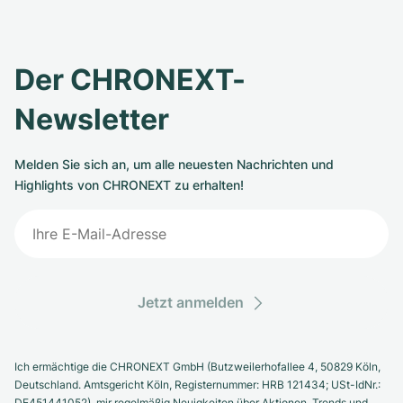
Der CHRONEXT-
Newsletter
Melden Sie sich an, um alle neuesten Nachrichten und
Highlights von CHRONEXT zu erhalten!
Jetzt anmelden
Ich ermächtige die CHRONEXT GmbH (Butzweilerhofallee 4, 50829 Köln,
Deutschland. Amtsgericht Köln, Registernummer: HRB 121434; USt-IdNr.:
DE451441052), mir regelmäßig Neuigkeiten über Aktionen, Trends und