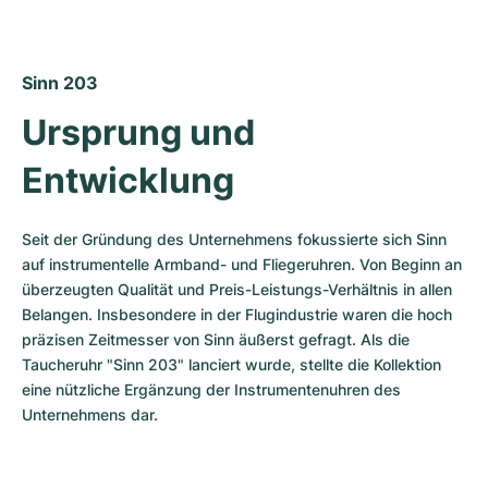
Damenuhren
Damenuhren
Sinn 203
Ursprung und 
Entwicklung 
Seit der Gründung des Unternehmens fokussierte sich Sinn 
auf instrumentelle Armband- und Fliegeruhren. Von Beginn an 
überzeugten Qualität und Preis-Leistungs-Verhältnis in allen 
Belangen. Insbesondere in der Flugindustrie waren die hoch 
präzisen Zeitmesser von Sinn äußerst gefragt. Als die 
Taucheruhr "Sinn 203" lanciert wurde, stellte die Kollektion 
eine nützliche Ergänzung der Instrumentenuhren des 
Unternehmens dar. 