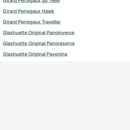
Girard Perregaux gp 1966
Girard Perregaux Hawk
Girard Perregaux Traveller
Glashuette Original Panoinverse
Glashuette Original Panoreserve
Glashuette Original Pavonina