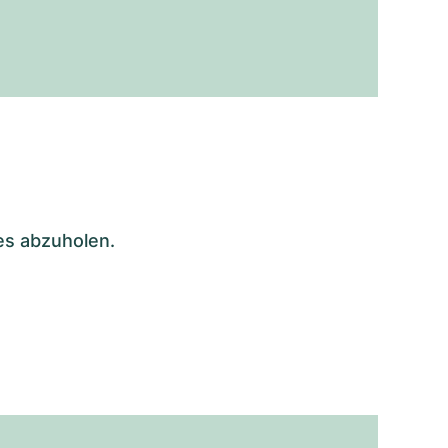
es abzuholen.