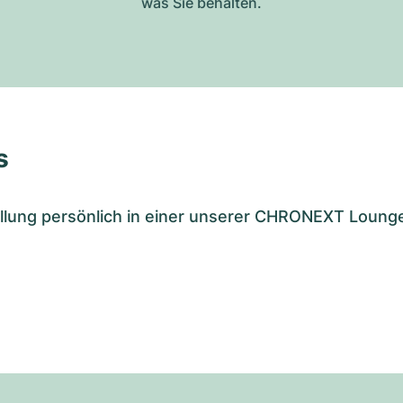
was Sie behalten.
s
tellung persönlich in einer unserer CHRONEXT Loung