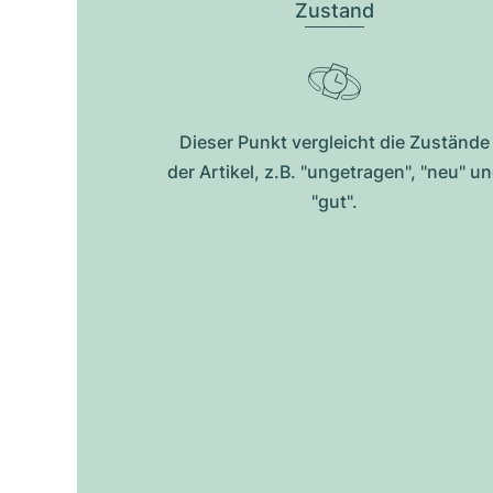
Zustand
Dieser Punkt vergleicht die Zustände
der Artikel, z.B. "ungetragen", "neu" u
"gut".