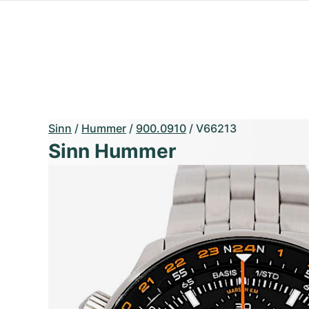
Sinn
/
Hummer
/
900.0910
/
V66213
Sinn Hummer