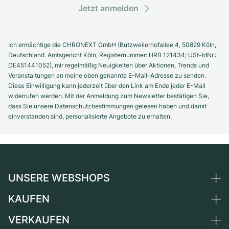
Jetzt anmelden
Ich ermächtige die CHRONEXT GmbH (Butzweilerhofallee 4, 50829 Köln,
Deutschland. Amtsgericht Köln, Registernummer: HRB 121434; USt-IdNr.:
DE451441052), mir regelmäßig Neuigkeiten über Aktionen, Trends und
Veranstaltungen an meine oben genannte E-Mail-Adresse zu senden.
Diese Einwilligung kann jederzeit über den Link am Ende jeder E-Mail
widerrufen werden. Mit der Anmeldung zum Newsletter bestätigen Sie,
dass Sie unsere Datenschutzbestimmungen gelesen haben und damit
einverstanden sind, personalisierte Angebote zu erhalten.
UNSERE WEBSHOPS
KAUFEN
Deutschland
Niederlande
VERKAUFEN
Alle Luxusuhren