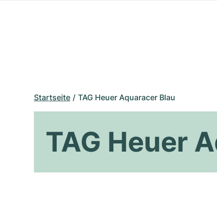
Startseite
TAG Heuer Aquaracer Blau
TAG Heuer A