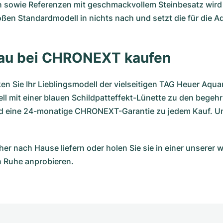
n sowie Referenzen mit geschmackvollem Steinbesatz wird 
ßen Standardmodell in nichts nach und setzt die für die 
lau bei CHRONEXT kaufen
 Sie Ihr Lieblingsmodell der vielseitigen TAG Heuer Aquar
ll mit einer blauen Schildpatteffekt-Lünette zu den begehr
und eine 24-monatige CHRONEXT-Garantie zu jedem Kauf. Un
her nach Hause liefern oder holen Sie sie in einer unsere
n Ruhe anprobieren.