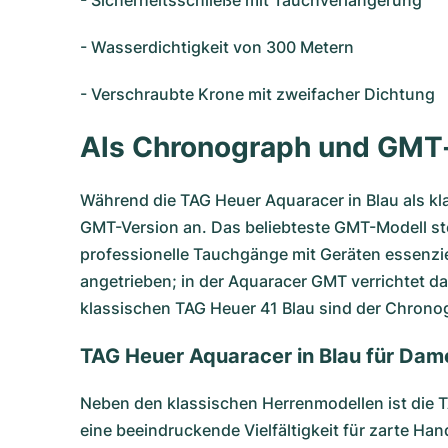
- Sicherheitsschließe mit Tauchverlängerung
- Wasserdichtigkeit von 300 Metern
- Verschraubte Krone mit zweifacher Dichtung
Als Chronograph und GMT
Während die TAG Heuer Aquaracer in Blau als kl
GMT-Version an. Das beliebteste GMT-Modell stel
professionelle Tauchgänge mit Geräten essenzi
angetrieben; in der Aquaracer GMT verrichtet d
klassischen TAG Heuer 41 Blau sind der Chronog
TAG Heuer Aquaracer in Blau für Da
Neben den klassischen Herrenmodellen ist die T
eine beeindruckende Vielfältigkeit für zarte Ha