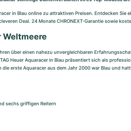
er in Blau online zu attraktiven Preisen. Entdecken Sie e
n cleveren Deal. 24 Monate CHRONEXT-Garantie sowie koste
er Weltmeere
hren
über einen nahezu unvergleichbaren Erfahrungsschat
AG Heuer Aquaracer in Blau präsentiert sich als profession
 die erste Aquaracer aus dem Jahr 2000 war Blau und hatte
nd sechs griffigen Reitern