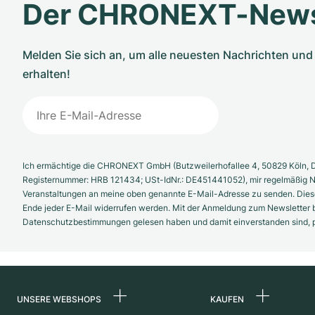
Der CHRONEXT-News
Melden Sie sich an, um alle neuesten Nachrichten u
erhalten!
Ich ermächtige die CHRONEXT GmbH (Butzweilerhofallee 4, 50829 Köln, D
Registernummer: HRB 121434; USt-IdNr.: DE451441052), mir regelmäßig N
Veranstaltungen an meine oben genannte E-Mail-Adresse zu senden. Diese
Ende jeder E-Mail widerrufen werden. Mit der Anmeldung zum Newsletter b
Datenschutzbestimmungen gelesen haben und damit einverstanden sind, pe
UNSERE WEBSHOPS
KAUFEN