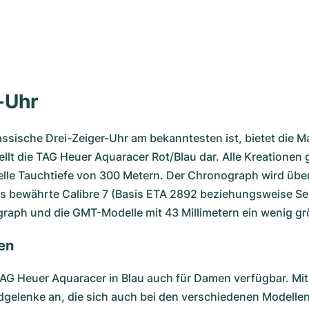
-Uhr
assische Drei-Zeiger-Uhr am bekanntesten ist, bietet die
lt die TAG Heuer Aquaracer Rot/Blau dar. Alle Kreationen 
elle Tauchtiefe von 300 Metern. Der Chronograph wird übe
as bewährte Calibre 7 (Basis ETA 2892 beziehungsweise Se
raph und die GMT-Modelle mit 43 Millimetern ein wenig gr
men
AG Heuer Aquaracer in Blau auch für Damen verfügbar. Mit 
ndgelenke an, die sich auch bei den verschiedenen Modelle