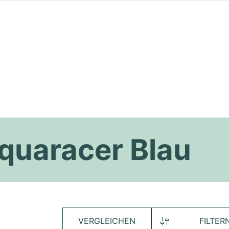
quaracer Blau
VERGLEICHEN
FILTER