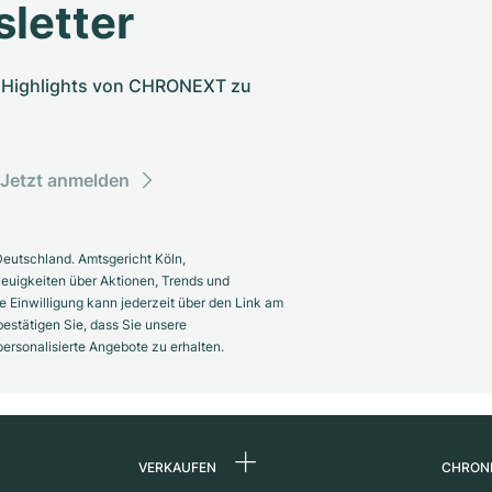
letter
nd Highlights von CHRONEXT zu
Jetzt anmelden
eutschland. Amtsgericht Köln,
euigkeiten über Aktionen, Trends und
 Einwilligung kann jederzeit über den Link am
estätigen Sie, dass Sie unsere
rsonalisierte Angebote zu erhalten.
VERKAUFEN
CHRON