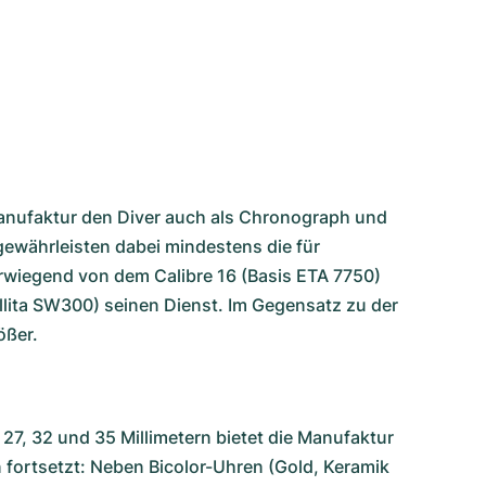
 Manufaktur den Diver auch als Chronograph und
gewährleisten dabei mindestens die für
rwiegend von dem Calibre 16 (Basis ETA 7750)
llita SW300) seinen Dienst. Im Gegensatz zu der
ößer.
27, 32 und 35 Millimetern bietet die Manufaktur
n fortsetzt: Neben Bicolor-Uhren (Gold, Keramik