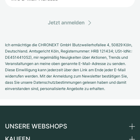
Jetzt anmelden
Ich ermächtige die CHRONEXT GmbH (Butzweilerhofallee 4, 50829 Köln,
Deutschland. Amtsgericht Köln, Registernummer: HRB 121434; USt-IdNr.:
DE451441052), mir regelmäßig Neuigkeiten über Aktionen, Trends und
Veranstaltungen an meine oben genannte E-Mail-Adresse zu senden.
Diese Einwilligung kann jederzeit über den Link am Ende jeder E-Mail
widerrufen werden. Mit der Anmeldung zum Newsletter bestätigen Sie,
dass Sie unsere Datenschutzbestimmungen gelesen haben und damit
einverstanden sind, personalisierte Angebote zu erhalten.
UNSERE WEBSHOPS
KAUFEN
Deutschland