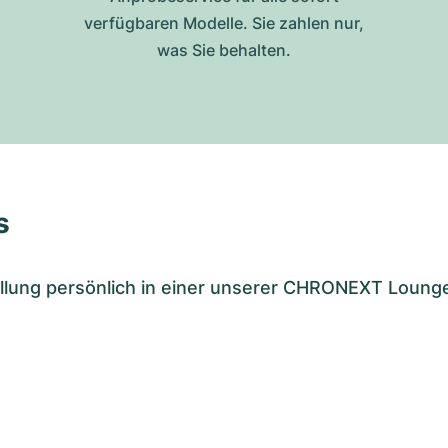
verfügbaren Modelle. Sie zahlen nur,
was Sie behalten.
s
tellung persönlich in einer unserer CHRONEXT Loung