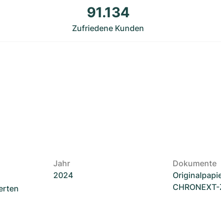
91.134
Zufriedene Kunden
Jahr
Dokumente
2024
Originalpapi
CHRONEXT-Ze
erten