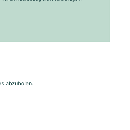
es abzuholen.