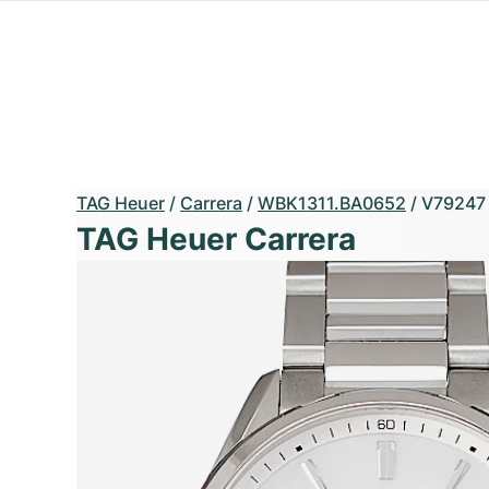
TAG Heuer
/
Carrera
/
WBK1311.BA0652
/
V79247
TAG Heuer Carrera