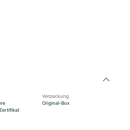
Verpackung
ere
Original-Box
rtifikat