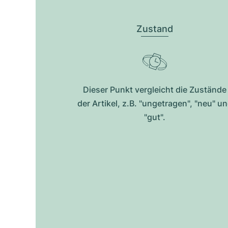
Zustand
Dieser Punkt vergleicht die Zustände
der Artikel, z.B. "ungetragen", "neu" u
"gut".