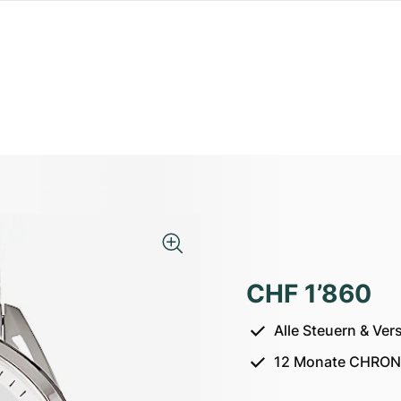
CHF 1’860
Alle Steuern & Ver
12 Monate CHRON