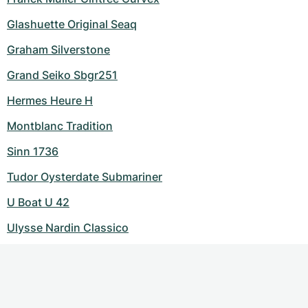
Glashuette Original Seaq
Graham Silverstone
Grand Seiko Sbgr251
Hermes Heure H
Montblanc Tradition
Sinn 1736
Tudor Oysterdate Submariner
U Boat U 42
Ulysse Nardin Classico