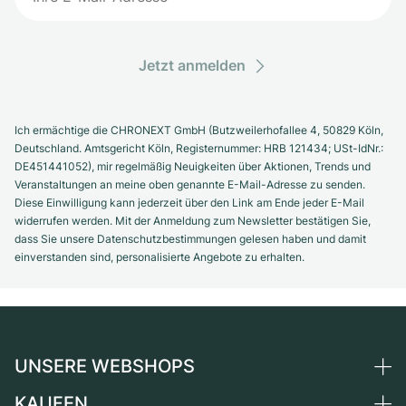
Jetzt anmelden
Ich ermächtige die CHRONEXT GmbH (Butzweilerhofallee 4, 50829 Köln,
Deutschland. Amtsgericht Köln, Registernummer: HRB 121434; USt-IdNr.:
DE451441052), mir regelmäßig Neuigkeiten über Aktionen, Trends und
Veranstaltungen an meine oben genannte E-Mail-Adresse zu senden.
Diese Einwilligung kann jederzeit über den Link am Ende jeder E-Mail
widerrufen werden. Mit der Anmeldung zum Newsletter bestätigen Sie,
dass Sie unsere Datenschutzbestimmungen gelesen haben und damit
einverstanden sind, personalisierte Angebote zu erhalten.
UNSERE WEBSHOPS
KAUFEN
Deutschland