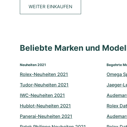
WEITER EINKAUFEN
Beliebte Marken und Mode
Neuheiten 2021
Begehrte Mo
Rolex-Neuheiten 2021
Omega S
Tudor-Neuheiten 2021
Jaeger-L
IWC-Neuheiten 2021
Audemars
Hublot-Neuheiten 2021
Rolex Dat
Panerai-Neuheiten 2021
Audemars
Patek Philippe Neuheiten 2021
Rolex Dat