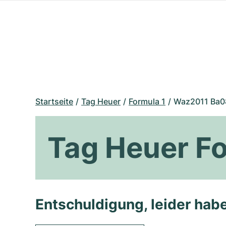
Startseite
Tag Heuer
Formula 1
Waz2011 Ba0
Tag Heuer F
Entschuldigung, leider habe