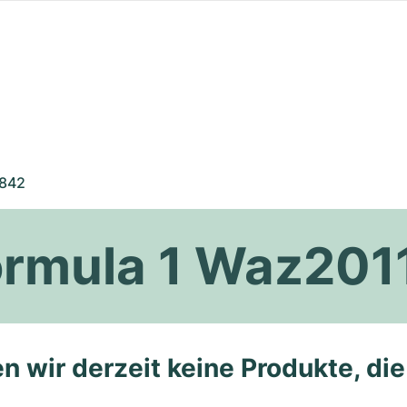
842
ormula 1 Waz201
n wir derzeit keine Produkte, di