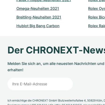
Omega-Neuheiten 2021
Rolex Oy
Breitling-Neuheiten 2021
Rolex Bic
Hublot Big Bang Carbon
Rolex Ra
Der CHRONEXT-News
Melden Sie sich an, um alle neuesten Nachrichten u
erhalten!
Ich ermächtige die CHRONEXT GmbH (Butzweilerhofallee 4, 50829 Köln, D