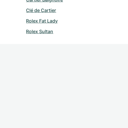
Clé de Cartier
Rolex Fat Lady
Rolex Sultan