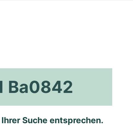
1 Ba0842
e Ihrer Suche entsprechen.