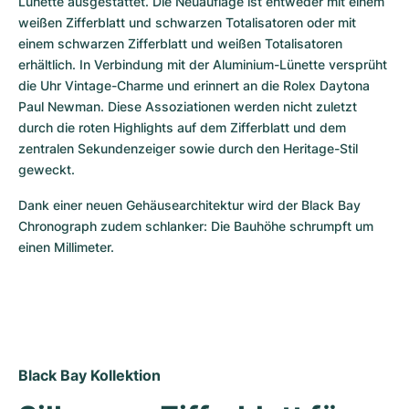
Lünette ausgestattet. Die Neuauflage ist entweder mit einem 
weißen Zifferblatt und schwarzen Totalisatoren oder mit 
einem schwarzen Zifferblatt und weißen Totalisatoren 
erhältlich. In Verbindung mit der Aluminium-Lünette versprüht 
die Uhr Vintage-Charme und erinnert an die Rolex Daytona 
Paul Newman. Diese Assoziationen werden nicht zuletzt 
durch die roten Highlights auf dem Zifferblatt und dem 
zentralen Sekundenzeiger sowie durch den Heritage-Stil 
geweckt.
Dank einer neuen Gehäusearchitektur wird der Black Bay 
Chronograph zudem schlanker: Die Bauhöhe schrumpft um 
einen Millimeter.
Black Bay Kollektion