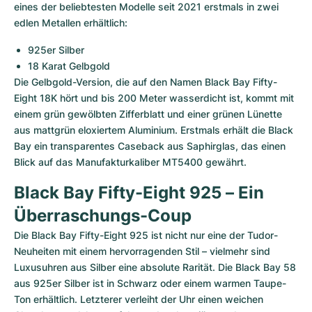
Damenuhren
Damenuhren
eines der beliebtesten Modelle seit 2021 erstmals in zwei 
edlen Metallen erhältlich:
925er Silber
18 Karat Gelbgold
Die Gelbgold-Version, die auf den Namen Black Bay Fifty-
Eight 18K hört und bis 200 Meter wasserdicht ist, kommt mit 
einem grün gewölbten Zifferblatt und einer grünen Lünette 
aus mattgrün eloxiertem Aluminium. Erstmals erhält die Black 
Bay ein transparentes Caseback aus Saphirglas, das einen 
Blick auf das Manufakturkaliber MT5400 gewährt. 
Black Bay Fifty-Eight 925 – Ein 
Überraschungs-Coup
Die Black Bay Fifty-Eight 925 ist nicht nur eine der Tudor-
Neuheiten mit einem hervorragenden Stil – vielmehr sind 
Luxusuhren aus Silber eine absolute Rarität. Die Black Bay 58 
aus 925er Silber ist in Schwarz oder einem warmen Taupe-
Ton erhältlich. Letzterer verleiht der Uhr einen weichen 