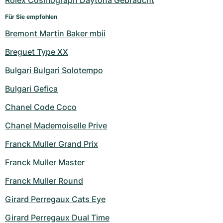
Rolex Cosmograph Daytona Gebraucht
Für Sie empfohlen
Bremont Martin Baker mbii
Breguet Type XX
Bulgari Bulgari Solotempo
Bulgari Gefica
Chanel Code Coco
Chanel Mademoiselle Prive
Franck Muller Grand Prix
Franck Muller Master
Franck Muller Round
Girard Perregaux Cats Eye
Girard Perregaux Dual Time