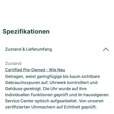
Damenuhren
Damenuhren
Spezifikationen
Zustand
&
Lieferumfang
Zustand
Certified Pre-Owned - Wie Neu
Getragen, weist geringfügige bis kaum sichtbare
Gebrauchsspuren auf. Uhrwerk kontrolliert und
Gehäuse gereinigt. Die Uhr wurde auf ihre
individuellen Funktionen geprüft und im hauseigenen
Service Center optisch aufgearbeitet. Von unseren
zertifizierten Uhrmachern auf Echtheit geprüft.