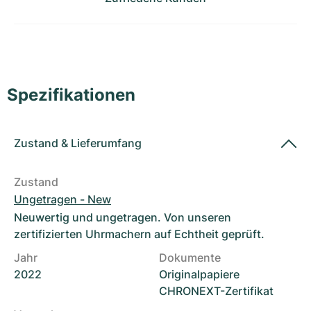
Damenuhren
Damenuhren
Spezifikationen
Zustand
&
Lieferumfang
Zustand
Ungetragen - New
Neuwertig und ungetragen. Von unseren
zertifizierten Uhrmachern auf Echtheit geprüft.
Jahr
Dokumente
2022
Originalpapiere
CHRONEXT-Zertifikat