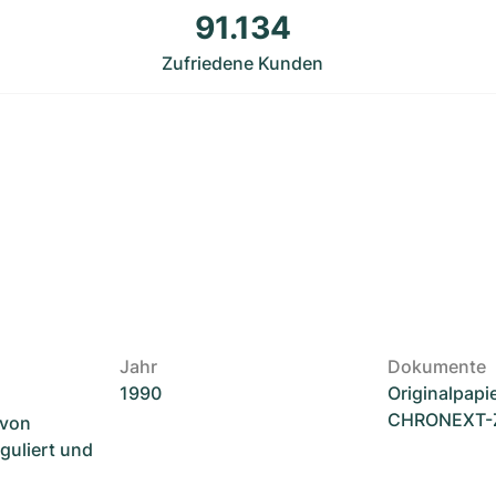
91.134
Zufriedene Kunden
Jahr
Dokumente
1990
Originalpapi
CHRONEXT-Ze
 von
guliert und