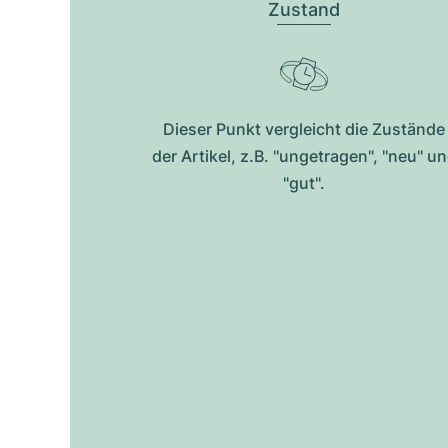
Zustand
Dieser Punkt vergleicht die Zustände
der Artikel, z.B. "ungetragen", "neu" u
"gut".