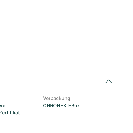
Verpackung
ere
CHRONEXT-Box
rtifikat