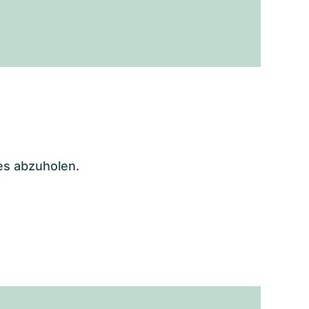
es abzuholen.