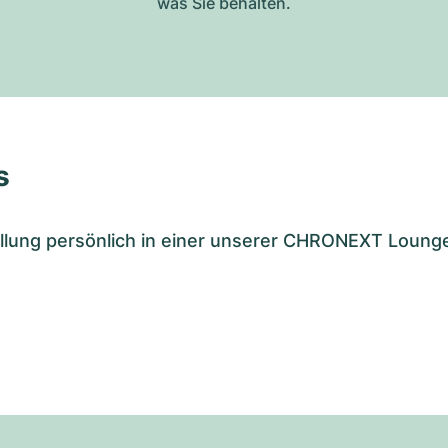
was Sie behalten.
s
tellung persönlich in einer unserer CHRONEXT Loung