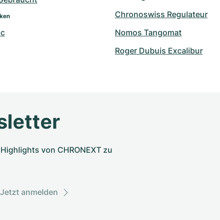
Chronoswiss Regulateur
rken
nc
Nomos Tangomat
Roger Dubuis Excalibur
letter
nd Highlights von CHRONEXT zu
Jetzt anmelden