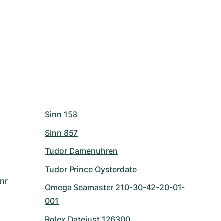
Sinn 158
Sinn 857
Tudor Damenuhren
Tudor Prince Oysterdate
nr
Omega Seamaster 210-30-42-20-01-
001
Rolex Datejust 126300