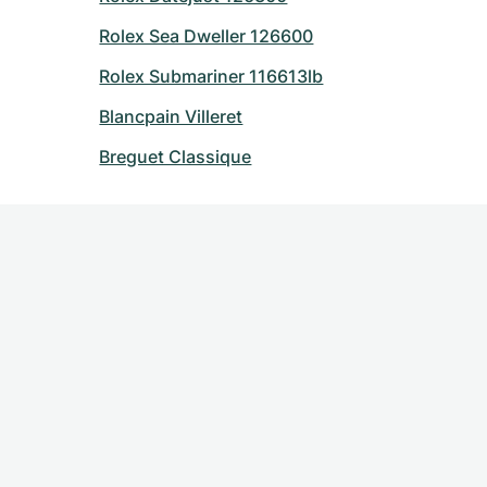
Rolex Sea Dweller 126600
Rolex Submariner 116613lb
Blancpain Villeret
Breguet Classique