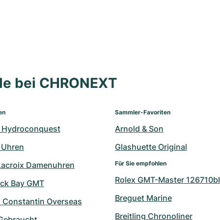
lle bei CHRONEXT
en
Sammler-Favoriten
 Hydroconquest
Arnold & Son
 Uhren
Glashuette Original
Für Sie empfohlen
Lacroix Damenuhren
Rolex GMT-Master 126710bl
ack Bay GMT
Breguet Marine
 Constantin Overseas
Breitling Chronoliner
 Gebraucht