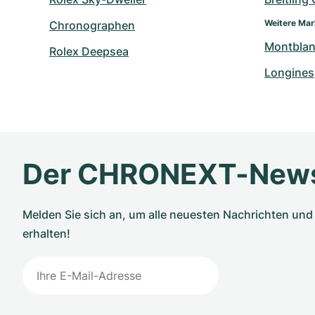
Weitere Ma
Chronographen
Montbla
Rolex Deepsea
Longines
Der CHRONEXT-News
Melden Sie sich an, um alle neuesten Nachrichten u
erhalten!