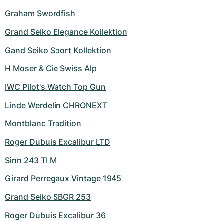
Damenuhren
Damenuhren
Graham Swordfish
Grand Seiko Elegance Kollektion
Gand Seiko Sport Kollektion
H Moser & Cie Swiss Alp
IWC Pilot's Watch Top Gun
Linde Werdelin CHRONEXT
Montblanc Tradition
Roger Dubuis Excalibur LTD
Sinn 243 TI M
Girard Perregaux Vintage 1945
Grand Seiko SBGR 253
Roger Dubuis Excalibur 36