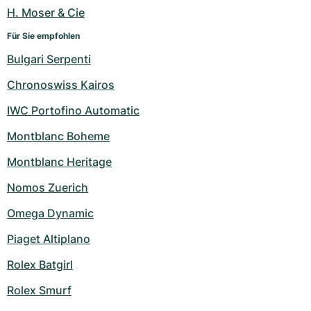
H. Moser & Cie
Für Sie empfohlen
Bulgari Serpenti
Chronoswiss Kairos
IWC Portofino Automatic
Montblanc Boheme
Montblanc Heritage
Nomos Zuerich
Omega Dynamic
Piaget Altiplano
Rolex Batgirl
Rolex Smurf