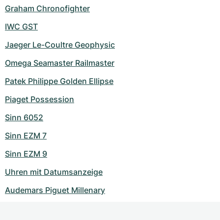
Graham Chronofighter
IWC GST
Jaeger Le-Coultre Geophysic
Omega Seamaster Railmaster
Patek Philippe Golden Ellipse
Piaget Possession
Sinn 6052
Sinn EZM 7
Sinn EZM 9
Uhren mit Datumsanzeige
Audemars Piguet Millenary