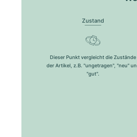
Zustand
Dieser Punkt vergleicht die Zustände
der Artikel, z.B. "ungetragen", "neu" u
"gut".