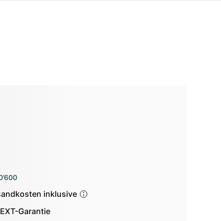
0’600
sandkosten inklusive
EXT-Garantie