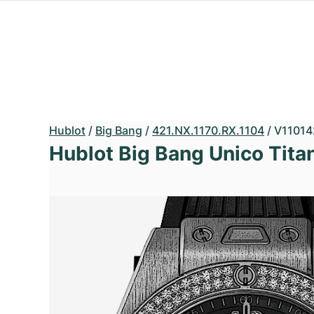
Hublot
/
Big Bang
/
421.NX.1170.RX.1104
/
V11014
Hublot Big Bang Unico Tit