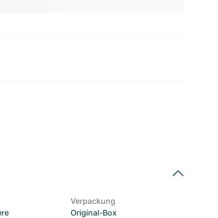
Verpackung
ere
Original-Box