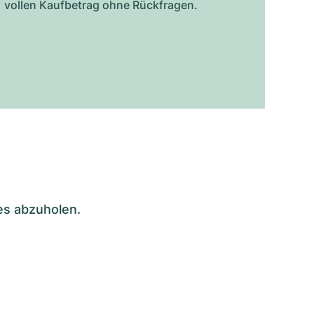
vollen Kaufbetrag ohne Rückfragen.
es abzuholen.