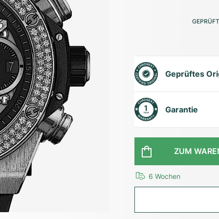
GEPRÜFT
Geprüftes Ori
Garantie
ZUM WARE
6 Wochen