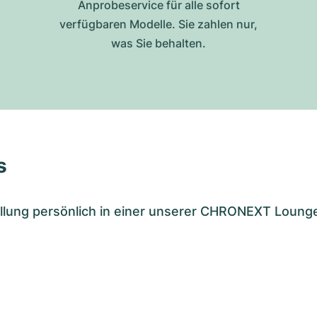
Anprobeservice für alle sofort
verfügbaren Modelle. Sie zahlen nur,
was Sie behalten.
s
tellung persönlich in einer unserer CHRONEXT Loung