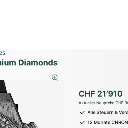
25
anium Diamonds
CHF 21’910
Aktueller Neupreis
:
CHF 3
Alle Steuern & Ver
12 Monate CHRON