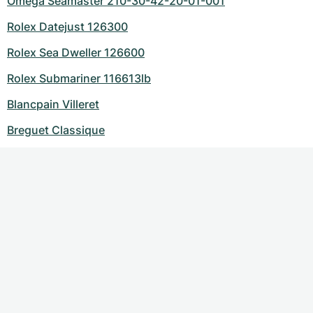
Omega Seamaster 210-30-42-20-01-001
Rolex Datejust 126300
Rolex Sea Dweller 126600
Rolex Submariner 116613lb
Blancpain Villeret
Breguet Classique