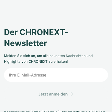
Der CHRONEXT-
Newsletter
Melden Sie sich an, um alle neuesten Nachrichten und
Highlights von CHRONEXT zu erhalten!
Jetzt anmelden
Ich ermächtige die CHRONEXT GmbH (Butzweilerhofallee 4, 50829 Köln,