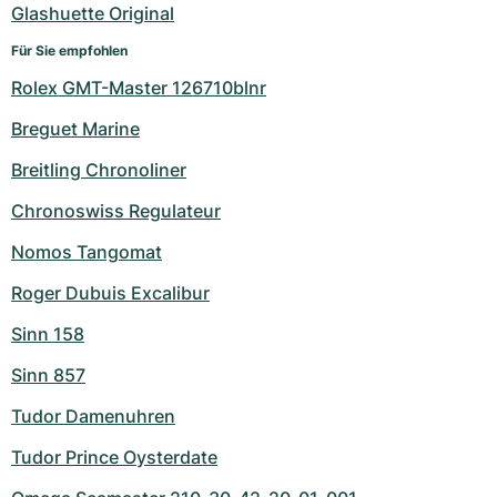
Glashuette Original
Für Sie empfohlen
Rolex GMT-Master 126710blnr
Breguet Marine
Breitling Chronoliner
Chronoswiss Regulateur
Nomos Tangomat
Roger Dubuis Excalibur
Sinn 158
Sinn 857
Tudor Damenuhren
Tudor Prince Oysterdate