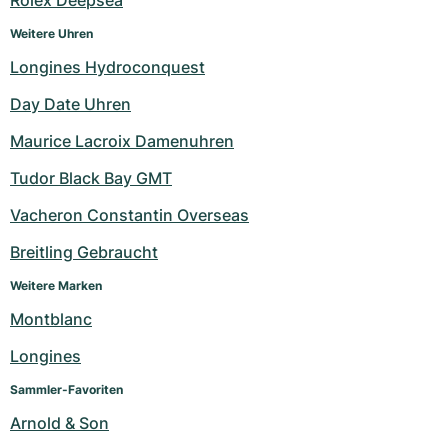
Rolex Deepsea
Weitere Uhren
Longines Hydroconquest
Day Date Uhren
Maurice Lacroix Damenuhren
Tudor Black Bay GMT
Vacheron Constantin Overseas
Breitling Gebraucht
Weitere Marken
Montblanc
Longines
Sammler-Favoriten
Arnold & Son