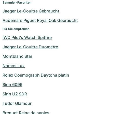
Sammler-Favoriten
Jaeger Le-Coultre Gebraucht
Audemars Piguet Royal Oak Gebraucht
Für Sie empfohlen
IWC Pilot's Watch Spitfire
Jaeger Le-Coultre Duometre
Montblanc Star
Nomos Lux
Rolex Cosmograph Daytona platin
Sinn 6096
Sinn U2 SDR
Tudor Glamour
Breguet Reine de naples