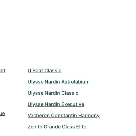
cht
U Boat Classic
Ulysse Nardin Astrolabium
Ulysse Nardin Classic
Ulysse Nardin Executive
ue
Vacheron Constantin Harmony
Zenith Grande Class Elite