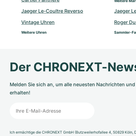
Weitere Ma
Jaeger Le-Coultre Reverso
Jaeger L
Vintage Uhren
Roger Du
Weitere Uhren
Sammler-Fa
Der CHRONEXT-News
Melden Sie sich an, um alle neuesten Nachrichten u
erhalten!
Ich ermächtige die CHRONEXT GmbH (Butzweilerhofallee 4, 50829 Köln, D