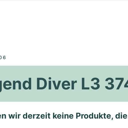
0 6
end Diver L3 37
n wir derzeit keine Produkte, di