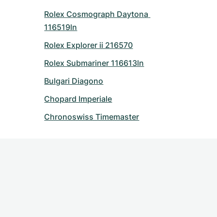
Rolex Cosmograph Daytona 
116519ln
Rolex Explorer ii 216570
Rolex Submariner 116613ln
Bulgari Diagono
Chopard Imperiale
Chronoswiss Timemaster