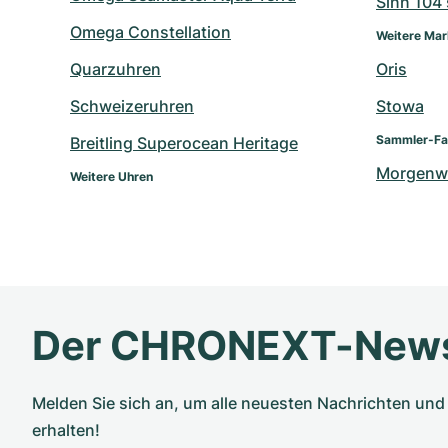
Sinn 104 s
Omega Constellation
Weitere Ma
Quarzuhren
Oris
Schweizeruhren
Stowa
Sammler-Fa
Breitling Superocean Heritage
Morgenw
Weitere Uhren
Der CHRONEXT-News
Melden Sie sich an, um alle neuesten Nachrichten u
erhalten!