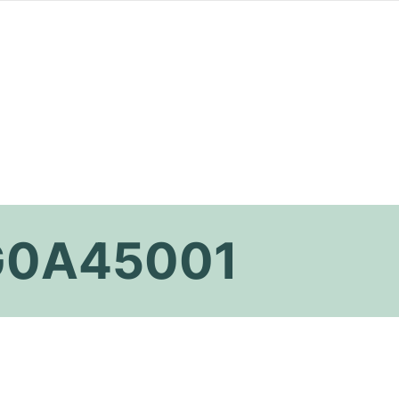
 G0A45001