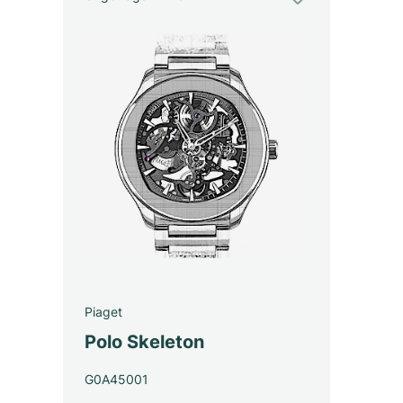
Piaget
Polo Skeleton
G0A45001