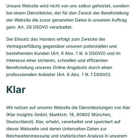
Unsere Website wird nicht von uns selbst gehostet, sondern
bei einem Dienstleister, der für den Zweck der Bereitstellung
der Website die zuvor genannten Daten in unserem Auftrag
gem. Art. 28 DSGVO verarbeitet.
Der Einsatz des Hosters erfolgt zum Zwecke der
Vertragserfüllung gegenüber unseren potenziellen und
bestehenden Kunden (Art. 6 Abs. 1 lit. b DSGVO) und im
Interesse einer sicheren, schnellen und effizienten
Bereitstellung unseres Online-Angebots durch einen
professionellen Anbieter (Art. 6 Abs. 1 lit. f DSGVO).
Klar
Wir nutzen auf unserer Website die Dienstleistungen von Klar
(Klar Insights GmbH, Marktstr. 18, 80802 München,
Deutschland). Klar, erhebt, verarbeitet und speichert auf
dieser Webseite und deren Unterseiten Daten zur
Reichweitenmessung und statistischen Analyse in unserem