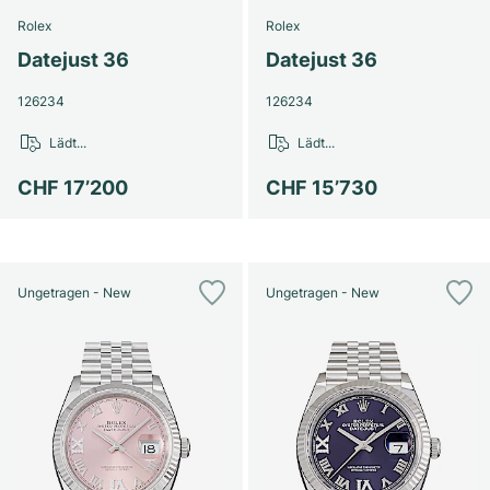
Rolex
Rolex
Datejust 36
Datejust 36
126234
126234
Lädt...
Lädt...
CHF 17’200
CHF 15’730
Ungetragen - New
Ungetragen - New