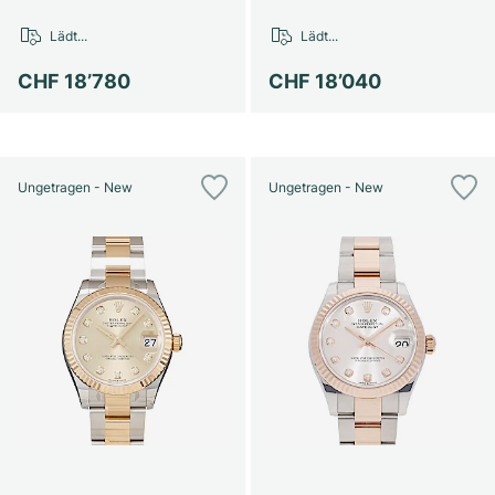
Lädt...
Lädt...
CHF 18’780
CHF 18’040
Ungetragen - New
Ungetragen - New