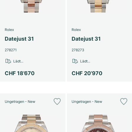
Rolex
Rolex
Datejust 31
Datejust 31
278271
278273
Lädt...
Lädt...
CHF 18’670
CHF 20’970
Ungetragen - New
Ungetragen - New