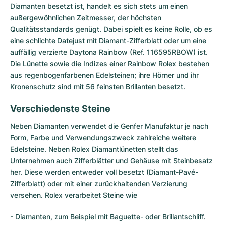
Diamanten besetzt ist, handelt es sich stets um einen
außergewöhnlichen Zeitmesser, der höchsten
Qualitätsstandards genügt. Dabei spielt es keine Rolle, ob es
eine schlichte
Datejust
mit Diamant-Zifferblatt oder um eine
auffällig verzierte
Daytona Rainbow
(Ref. 116595RBOW) ist.
Die Lünette sowie die Indizes einer Rainbow Rolex bestehen
aus regenbogenfarbenen Edelsteinen; ihre Hörner und ihr
Kronenschutz sind mit 56 feinsten Brillanten besetzt.
Verschiedenste Steine
Neben Diamanten verwendet die Genfer Manufaktur je nach
Form, Farbe und Verwendungszweck zahlreiche weitere
Edelsteine. Neben Rolex Diamantlünetten stellt das
Unternehmen auch Zifferblätter und Gehäuse mit Steinbesatz
her. Diese werden entweder voll besetzt (Diamant-Pavé-
Zifferblatt) oder mit einer zurückhaltenden Verzierung
versehen. Rolex verarbeitet Steine wie
- Diamanten, zum Beispiel mit Baguette- oder Brillantschliff.