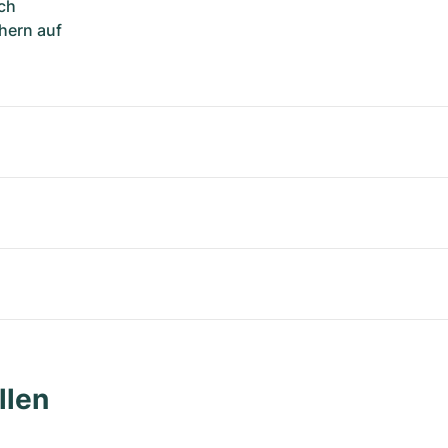
ch
hern auf
llen