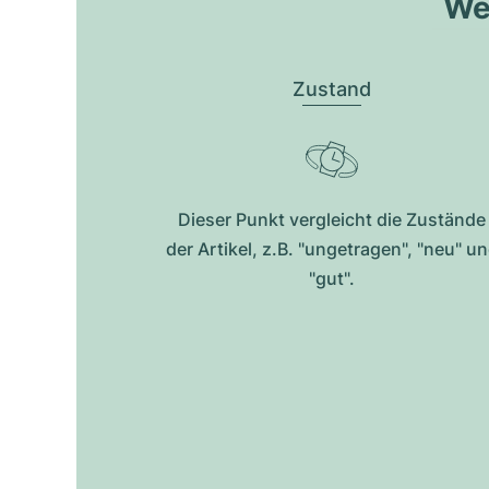
Wel
Zustand
Dieser Punkt vergleicht die Zustände
der Artikel, z.B. "ungetragen", "neu" u
"gut".