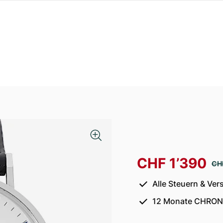
CHF 1’390
CHF
Alle Steuern & Ver
12 Monate CHRON