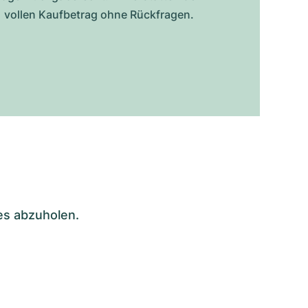
vollen Kaufbetrag ohne Rückfragen.
es abzuholen.