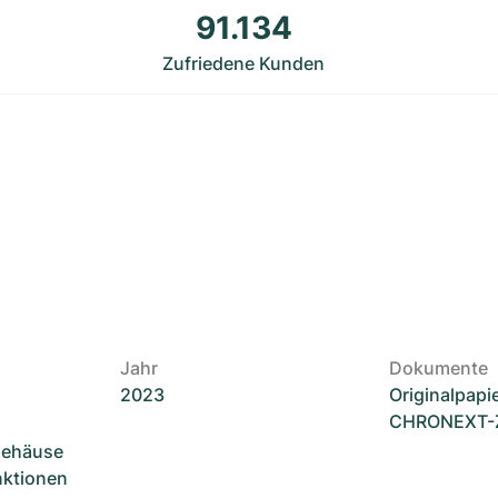
91.134
Zufriedene Kunden
Jahr
Dokumente
2023
Originalpapi
CHRONEXT-Ze
Gehäuse
unktionen