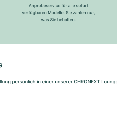
Anprobeservice für alle sofort
verfügbaren Modelle. Sie zahlen nur,
was Sie behalten.
s
tellung persönlich in einer unserer CHRONEXT Loung