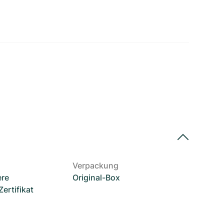
Verpackung
ere
Original-Box
rtifikat