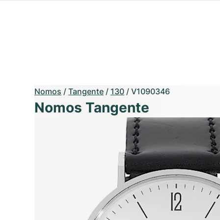
Nomos
/
Tangente
/
130
/
V1090346
Nomos Tangente