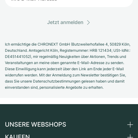
Jetzt anmelden
Ich ermächtige die CHRONEXT GmbH (Butzweilerhofallee 4, 50829 Köln,
Deutschland. Amtsgericht Köln, Registernummer: HRB 121434; USt-IdNr.:
DE451441052), mir regelmäßig Neuigkeiten über Aktionen, Trends und
Veranstaltungen an meine oben genannte E-Mail-Adresse zu senden.
Diese Einwilligung kann jederzeit über den Link am Ende jeder E-Mail
widerrufen werden. Mit der Anmeldung zum Newsletter bestätigen Sie,
dass Sie unsere Datenschutzbestimmungen gelesen haben und damit
einverstanden sind, personalisierte Angebote zu erhalten.
UNSERE WEBSHOPS
KAUFEN
Deutschland