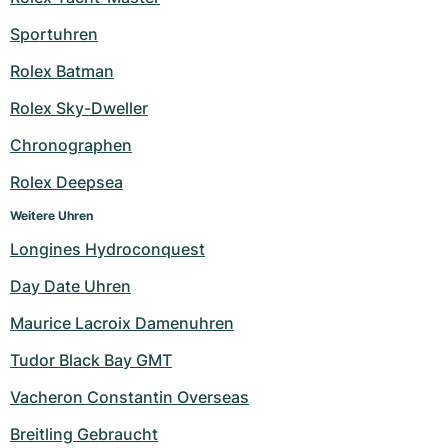
Damenuhren
Damenuhren
Sportuhren
Rolex Batman
Rolex Sky-Dweller
Chronographen
Rolex Deepsea
Weitere Uhren
Longines Hydroconquest
Day Date Uhren
Maurice Lacroix Damenuhren
Tudor Black Bay GMT
Vacheron Constantin Overseas
Breitling Gebraucht