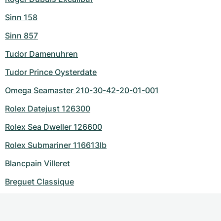
Sinn 158
Sinn 857
Tudor Damenuhren
Tudor Prince Oysterdate
Omega Seamaster 210-30-42-20-01-001
Rolex Datejust 126300
Rolex Sea Dweller 126600
Rolex Submariner 116613lb
Blancpain Villeret
Breguet Classique