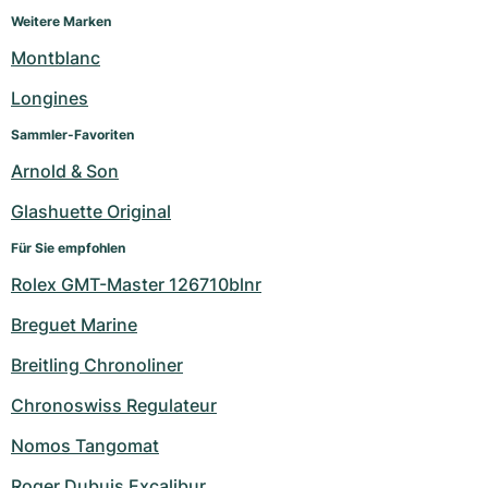
Weitere Marken
Montblanc
Longines
Sammler-Favoriten
Arnold & Son
Glashuette Original
Für Sie empfohlen
Rolex GMT-Master 126710blnr
Breguet Marine
Breitling Chronoliner
Chronoswiss Regulateur
Nomos Tangomat
Roger Dubuis Excalibur