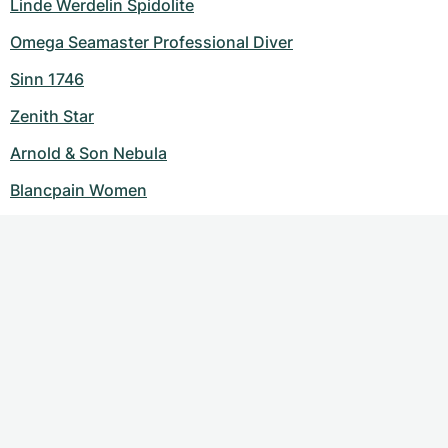
Linde Werdelin Spidolite
Omega Seamaster Professional Diver
Sinn 1746
Zenith Star
Arnold & Son Nebula
Blancpain Women