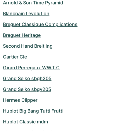
Arnold & Son Time Pyramid
Blancpain l evolution
Breguet Classique Complications
Breguet Heritage
Second Hand Breitling
Cartier Cle
Girard Perregaux WW.T.C
Grand Seiko sbgh205
Grand Seiko sbgv205
Hermes Clipper
Hublot Big Bang Tutti Frutti
Hublot Classic mdm