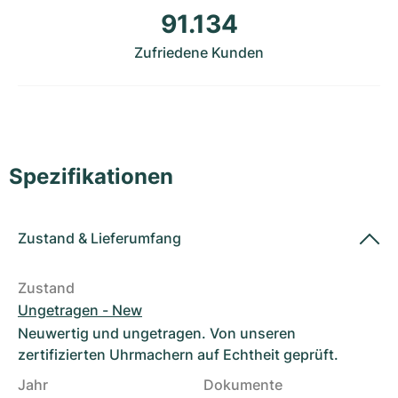
Damenuhren
Damenuhren
91.134
Zufriedene Kunden
Spezifikationen
Zustand
&
Lieferumfang
Zustand
Ungetragen - New
Neuwertig und ungetragen. Von unseren
zertifizierten Uhrmachern auf Echtheit geprüft.
Jahr
Dokumente