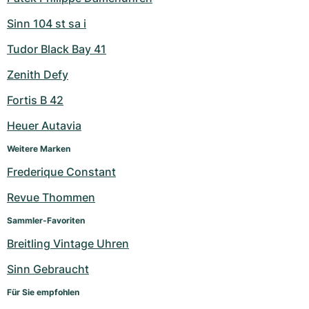
Sinn 104 st sa i
Tudor Black Bay 41
Zenith Defy
Fortis B 42
Heuer Autavia
Weitere Marken
Frederique Constant
Revue Thommen
Sammler-Favoriten
Breitling Vintage Uhren
Sinn Gebraucht
Für Sie empfohlen