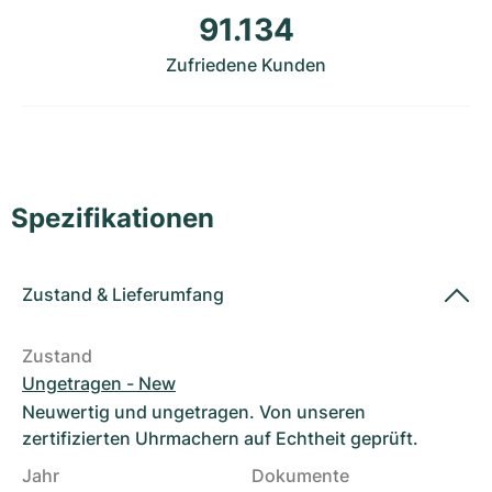
Damenuhren
Damenuhren
91.134
Zufriedene Kunden
Spezifikationen
Zustand
&
Lieferumfang
Zustand
Ungetragen - New
Neuwertig und ungetragen. Von unseren
zertifizierten Uhrmachern auf Echtheit geprüft.
Jahr
Dokumente