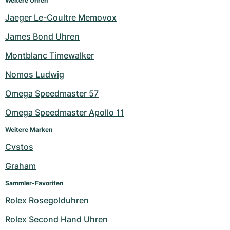
Weitere Uhren
Jaeger Le-Coultre Memovox
James Bond Uhren
Montblanc Timewalker
Nomos Ludwig
Omega Speedmaster 57
Omega Speedmaster Apollo 11
Weitere Marken
Cvstos
Graham
Sammler-Favoriten
Rolex Rosegolduhren
Rolex Second Hand Uhren