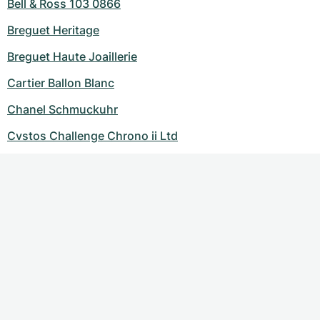
Bell & Ross 103 0866
Breguet Heritage
Breguet Haute Joaillerie
Cartier Ballon Blanc
Chanel Schmuckuhr
Cvstos Challenge Chrono ii Ltd