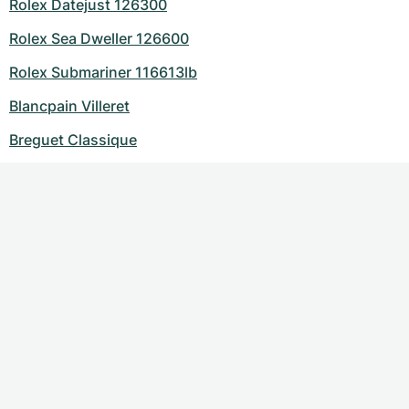
Rolex Datejust 126300
Rolex Sea Dweller 126600
Rolex Submariner 116613lb
Blancpain Villeret
Breguet Classique