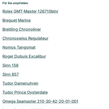
Für Sie empfohlen
Rolex GMT-Master 126710blnr
Breguet Marine
Breitling Chronoliner
Chronoswiss Regulateur
Nomos Tangomat
Roger Dubuis Excalibur
Sinn 158
Sinn 857
Tudor Damenuhren
Tudor Prince Oysterdate
Omega Seamaster 210-30-42-20-01-001