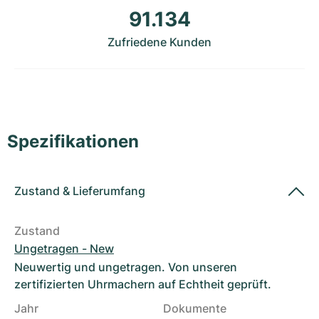
Damenuhren
Damenuhren
91.134
Zufriedene Kunden
Spezifikationen
Zustand
&
Lieferumfang
Zustand
Ungetragen - New
Neuwertig und ungetragen. Von unseren
zertifizierten Uhrmachern auf Echtheit geprüft.
Jahr
Dokumente