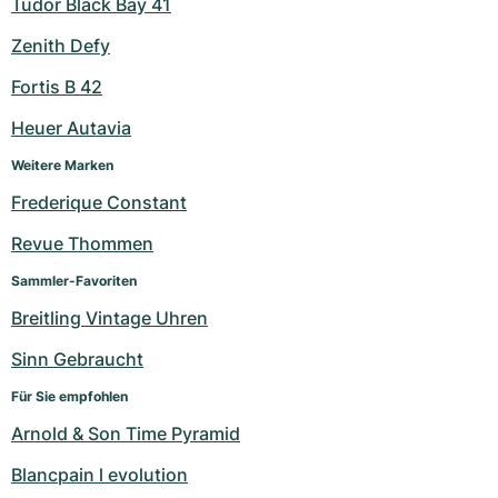
Tudor Black Bay 41
Zenith Defy
Fortis B 42
Heuer Autavia
Weitere Marken
Frederique Constant
Revue Thommen
Sammler-Favoriten
Breitling Vintage Uhren
Sinn Gebraucht
Für Sie empfohlen
Arnold & Son Time Pyramid
Blancpain l evolution