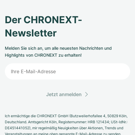
Der CHRONEXT-
Newsletter
Melden Sie sich an, um alle neuesten Nachrichten und
Highlights von CHRONEXT zu erhalten!
Jetzt anmelden
Ich ermächtige die CHRONEXT GmbH (Butzweilerhofallee 4, 50829 Köln,
Deutschland. Amtsgericht Köln, Registernummer: HRB 121434; USt-IdNr.:
DE451441052), mir regelmäßig Neuigkeiten über Aktionen, Trends und
Veranstaltungen an meine oben genannte E-Mail-Adresse zu senden.