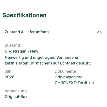
Damenuhren
Damenuhren
Spezifikationen
Zustand
&
Lieferumfang
Zustand
Ungetragen - New
Neuwertig und ungetragen. Von unseren
zertifizierten Uhrmachern auf Echtheit geprüft.
Jahr
Dokumente
2026
Originalpapiere
CHRONEXT-Zertifikat
Verpackung
Original-Box