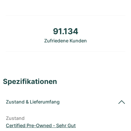
Damenuhren
Damenuhren
91.134
Zufriedene Kunden
Spezifikationen
Zustand
&
Lieferumfang
Zustand
Certified Pre-Owned - Sehr Gut