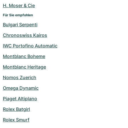
H. Moser & Cie
Für Sie empfohlen
Bulgari Serpenti
Chronoswiss Kairos
IWC Portofino Automatic
Montblanc Boheme
Montblanc Heritage
Nomos Zuerich
Omega Dynamic
Piaget Altiplano
Rolex Batgirl
Rolex Smurf