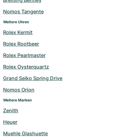
Breitling Bentley
Nomos Tangente
Weitere Uhren
Rolex Kermit
Rolex Rootbeer
Rolex Pearlmaster
Rolex Oysterquartz
Grand Seiko Spring Drive
Nomos Orion
Weitere Marken
Zenith
Heuer
Muehle Glashuette