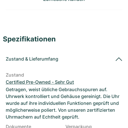
Damenuhren
Damenuhren
Spezifikationen
Zustand
&
Lieferumfang
Zustand
Certified Pre-Owned - Sehr Gut
Getragen, weist übliche Gebrauchsspuren auf.
Uhrwerk kontrolliert und Gehäuse gereinigt. Die Uhr
wurde auf ihre individuellen Funktionen geprüft und
möglicherweise poliert. Von unseren zertifizierten
Uhrmachern auf Echtheit geprüft.
Dokumente
Verpackung