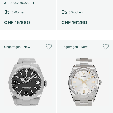
310.32.42.50.02.001
5 Wochen
3 Wochen
CHF 15’880
CHF 16’260
Ungetragen - New
Ungetragen - New