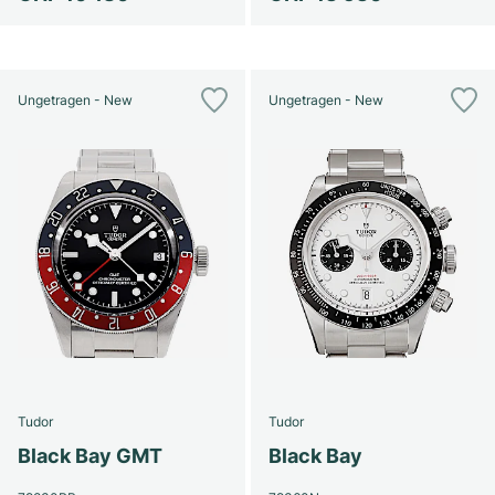
Ungetragen - New
Ungetragen - New
Tudor
Tudor
Black Bay GMT
Black Bay