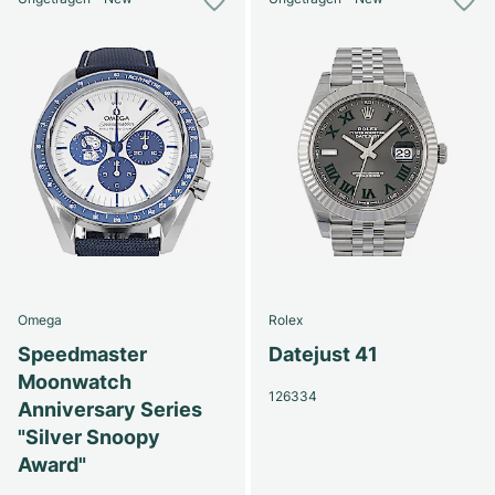
Omega
Rolex
Speedmaster
Datejust 41
Moonwatch
126334
Anniversary Series
"Silver Snoopy
Award"