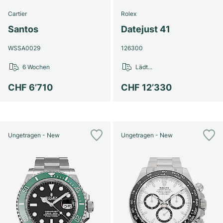
Cartier
Rolex
Santos
Datejust 41
WSSA0029
126300
6 Wochen
Lädt...
CHF 6’710
CHF 12’330
Ungetragen - New
Ungetragen - New