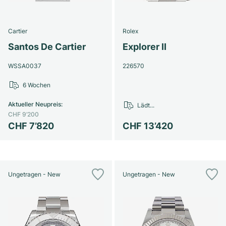
Cartier
Rolex
Santos De Cartier
Explorer II
WSSA0037
226570
6 Wochen
Aktueller Neupreis
:
Lädt...
CHF 9’200
CHF 7’820
CHF 13’420
Ungetragen - New
Ungetragen - New