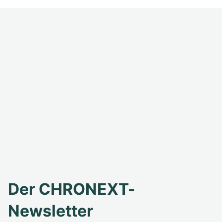
Der CHRONEXT-
Newsletter