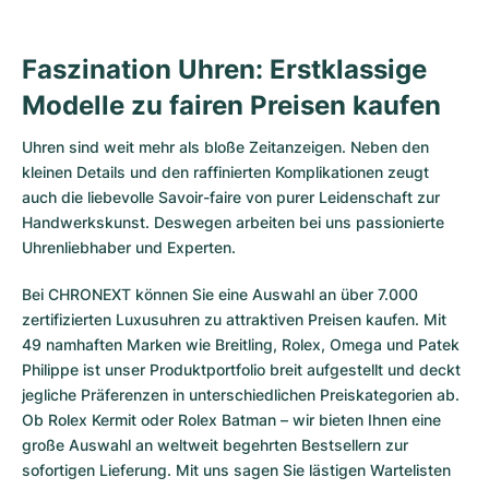
Faszination Uhren: Erstklassige
Modelle zu fairen Preisen kaufen
Uhren sind weit mehr als bloße Zeitanzeigen. Neben den
kleinen Details und den raffinierten Komplikationen zeugt
auch die liebevolle Savoir-faire von purer Leidenschaft zur
Handwerkskunst. Deswegen arbeiten bei uns passionierte
Uhrenliebhaber und Experten.
Bei CHRONEXT können Sie eine Auswahl an über 7.000
zertifizierten
Luxusuhren
zu attraktiven Preisen kaufen. Mit
49 namhaften Marken wie Breitling, Rolex, Omega und Patek
Philippe ist unser Produktportfolio breit aufgestellt und deckt
jegliche Präferenzen in unterschiedlichen Preiskategorien ab.
Ob
Rolex Kermit
oder
Rolex Batman
– wir bieten Ihnen eine
große Auswahl an weltweit begehrten Bestsellern zur
sofortigen Lieferung. Mit uns sagen Sie lästigen Wartelisten