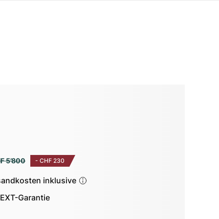
F 5’800
-
CHF 230
sandkosten inklusive
EXT-Garantie