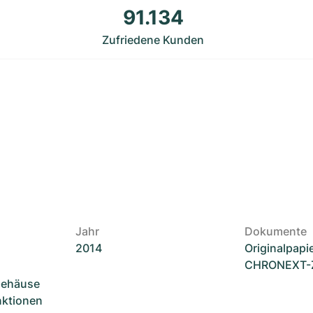
91.134
Zufriedene Kunden
Jahr
Dokumente
2014
Originalpapi
CHRONEXT-Ze
Gehäuse
unktionen