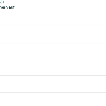
ch
hern auf