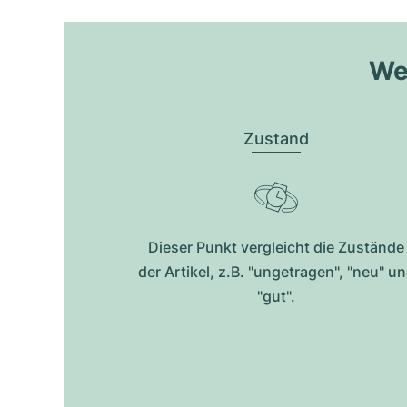
Wel
Zustand
Dieser Punkt vergleicht die Zustände
der Artikel, z.B. "ungetragen", "neu" u
"gut".