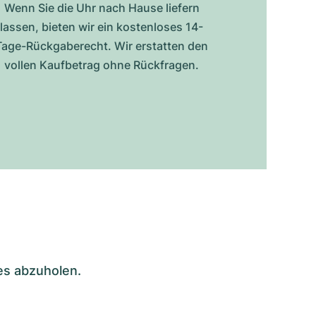
Wenn Sie die Uhr nach Hause liefern
lassen, bieten wir ein kostenloses 14-
Tage-Rückgaberecht. Wir erstatten den
vollen Kaufbetrag ohne Rückfragen.
es abzuholen.