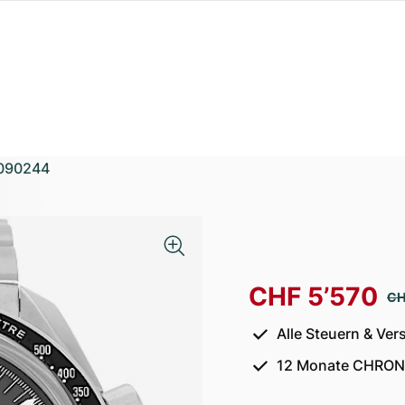
090244
CHF 5’570
CH
Alle Steuern & Ver
12 Monate CHRON