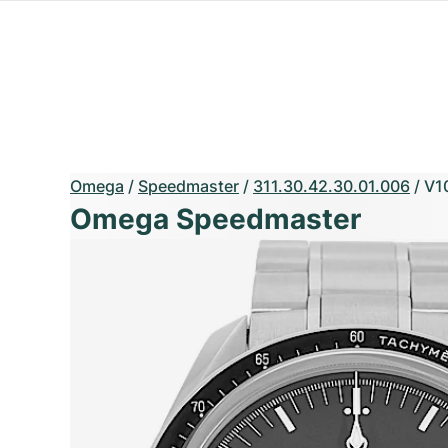
Omega
/
Speedmaster
/
311.30.42.30.01.006
/
V1
Omega Speedmaster