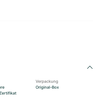
Verpackung
ere
Original-Box
rtifikat