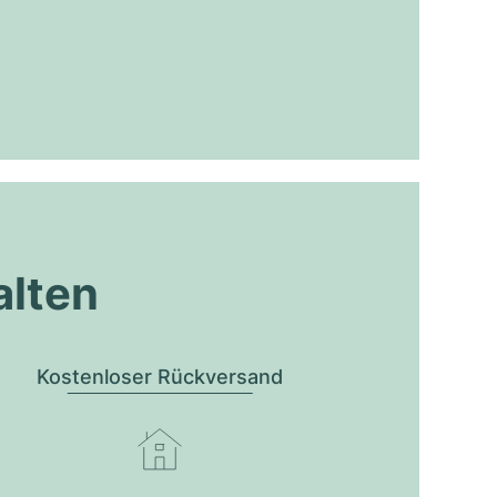
alten
Kostenloser Rückversand