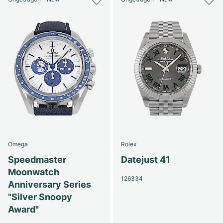
Omega
Rolex
Speedmaster
Datejust 41
Moonwatch
126334
Anniversary Series
"Silver Snoopy
Award"