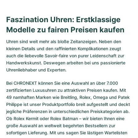
Faszination Uhren: Erstklassige
Modelle zu fairen Preisen kaufen
Uhren sind weit mehr als bloße Zeitanzeigen. Neben den
kleinen Details und den raffinierten Komplikationen zeugt
auch die liebevolle Savoir-faire von purer Leidenschaft zur
Handwerkskunst. Deswegen arbeiten bei uns passionierte
Uhrenliebhaber und Experten.
Bei CHRONEXT können Sie eine Auswahl an über 7.000
zertifizierten
Luxusuhren
zu attraktiven Preisen kaufen. Mit
49 namhaften Marken wie Breitling, Rolex, Omega und Patek
Philippe ist unser Produktportfolio breit aufgestellt und deckt
jegliche Präferenzen in unterschiedlichen Preiskategorien ab.
Ob
Rolex Kermit
oder
Rolex Batman
– wir bieten Ihnen eine
große Auswahl an weltweit begehrten Bestsellern zur
sofortigen Lieferung. Mit uns sagen Sie lästigen Wartelisten