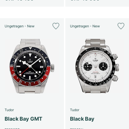
Ungetragen - New
Ungetragen - New
Tudor
Tudor
Black Bay GMT
Black Bay