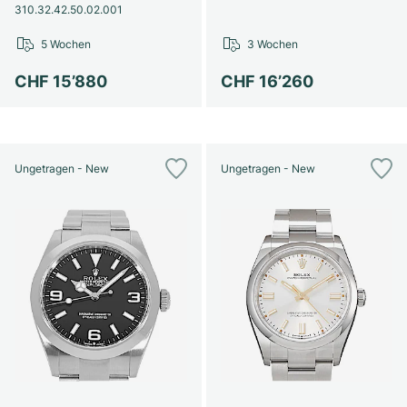
310.32.42.50.02.001
5 Wochen
3 Wochen
CHF 15’880
CHF 16’260
Ungetragen - New
Ungetragen - New