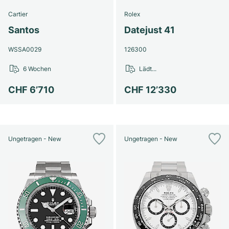
Cartier
Rolex
Santos
Datejust 41
WSSA0029
126300
6 Wochen
Lädt...
CHF 6’710
CHF 12’330
Ungetragen - New
Ungetragen - New