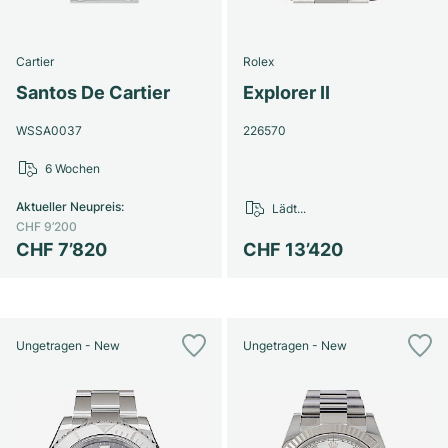
Cartier
Rolex
Santos De Cartier
Explorer II
WSSA0037
226570
6 Wochen
Aktueller Neupreis
:
Lädt...
CHF 9’200
CHF 7’820
CHF 13’420
Ungetragen - New
Ungetragen - New