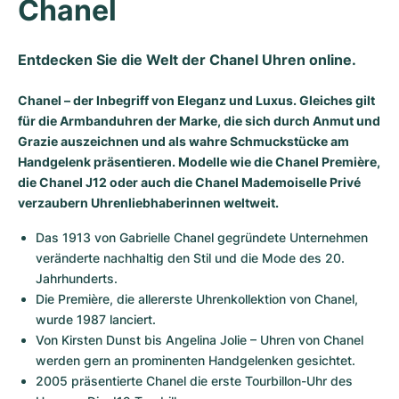
Chanel
Entdecken Sie die Welt der Chanel Uhren online.
Chanel – der Inbegriff von Eleganz und Luxus. Gleiches gilt
für die Armbanduhren der Marke, die sich durch Anmut und
Grazie auszeichnen und als wahre Schmuckstücke am
Handgelenk präsentieren. Modelle wie die Chanel Première,
die Chanel J12 oder auch die Chanel Mademoiselle Privé
verzaubern Uhrenliebhaberinnen weltweit.
Das 1913 von Gabrielle Chanel gegründete Unternehmen 
veränderte nachhaltig den Stil und die Mode des 20. 
Jahrhunderts.
Die Première, die allererste Uhrenkollektion von Chanel, 
wurde 1987 lanciert.
Von Kirsten Dunst bis Angelina Jolie – Uhren von Chanel 
werden gern an prominenten Handgelenken gesichtet.
2005 präsentierte Chanel die erste Tourbillon-Uhr des 