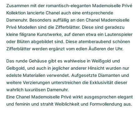
Zusammen mit der romantisch-eleganten Mademoiselle Privé 
Kollektion lancierte Chanel auch eine entsprechende 
Damenuhr. Besonders auffällig an den Chanel Mademoiselle 
Privé Modellen sind die Zifferblätter. Diese sind geradezu 
kleine filigrane Kunstwerke, auf denen etwa ein Lautenspieler 
oder Blüten abgebildet sind. Diese atemberaubend schönen 
Zifferblätter werden ergänzt vom edlen Äußeren der Uhr. 
Das runde Gehäuse gibt es wahlweise in Weißgold und 
Gelbgold, und auch in jeglicher anderer Hinsicht wurden nur 
edelste Materialien verwendet. Aufgesetzte Diamanten und 
weitere Verzierungen unterstreichen die Exklusivität dieser 
wahrlich luxuriösen Damenuhr.

Eine Chanel Mademoiselle Privé wirkt ausgesprochen elegant 
und feminin und strahlt Weiblichkeit und Formvollendung aus.