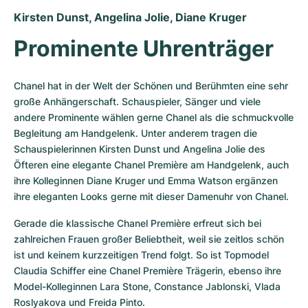
Kirsten Dunst, Angelina Jolie, Diane Kruger
Prominente Uhrenträger
Chanel hat in der Welt der Schönen und Berühmten eine sehr 
große Anhängerschaft. Schauspieler, Sänger und viele 
andere Prominente wählen gerne Chanel als die schmuckvolle 
Begleitung am Handgelenk. Unter anderem tragen die 
Schauspielerinnen Kirsten Dunst und Angelina Jolie des 
Öfteren eine elegante Chanel Première am Handgelenk, auch 
ihre Kolleginnen Diane Kruger und Emma Watson ergänzen 
ihre eleganten Looks gerne mit dieser Damenuhr von Chanel.
Gerade die klassische Chanel Première erfreut sich bei 
zahlreichen Frauen großer Beliebtheit, weil sie zeitlos schön 
ist und keinem kurzzeitigen Trend folgt. So ist Topmodel 
Claudia Schiffer eine Chanel Première Trägerin, ebenso ihre 
Model-Kolleginnen Lara Stone, Constance Jablonski, Vlada 
Roslyakova und Freida Pinto.