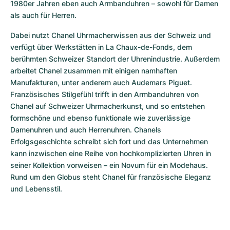
1980er Jahren eben auch Armbanduhren – sowohl für Damen 
als auch für Herren.
Dabei nutzt Chanel Uhrmacherwissen aus der Schweiz und 
verfügt über Werkstätten in La Chaux-de-Fonds, dem 
berühmten Schweizer Standort der Uhrenindustrie. Außerdem 
arbeitet Chanel zusammen mit einigen namhaften 
Manufakturen, unter anderem auch Audemars Piguet. 
Französisches Stilgefühl trifft in den Armbanduhren von 
Chanel auf Schweizer Uhrmacherkunst, und so entstehen 
formschöne und ebenso funktionale wie zuverlässige 
Damenuhren und auch Herrenuhren. Chanels 
Erfolgsgeschichte schreibt sich fort und das Unternehmen 
kann inzwischen eine Reihe von hochkomplizierten Uhren in 
seiner Kollektion vorweisen – ein Novum für ein Modehaus. 
Rund um den Globus steht Chanel für französische Eleganz 
und Lebensstil.