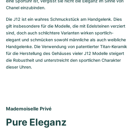
eine Sportuhr ist, vergisst sie nicht die Eleganz im Sinne von 
Chanel einzubinden.
Die J12 ist ein wahres Schmuckstück am Handgelenk. Dies 
gilt insbesondere für die Modelle, die mit Edelsteinen verziert 
sind, doch auch schlichtere Varianten wirken sportlich-
elegant und schmücken sowohl männliche als auch weibliche 
Handgelenke. Die Verwendung von patentierter Titan-Keramik 
für die Herstellung des Gehäuses vieler J12 Modelle steigert 
die Robustheit und unterstreicht den sportlichen Charakter 
dieser Uhren.
Mademoiselle Privé
Pure Eleganz