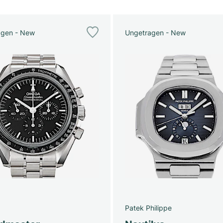
agen - New
Ungetragen - New
Patek Philippe