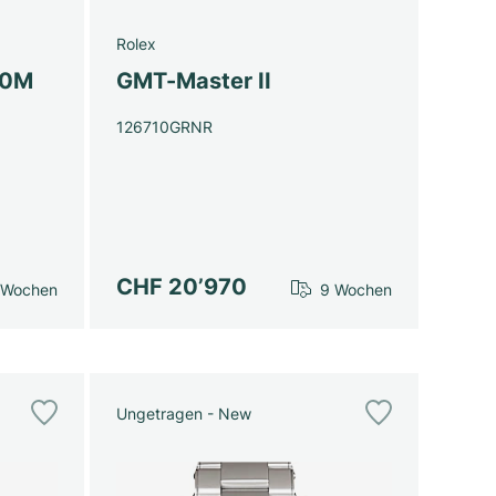
Rolex
00M
GMT-Master II
126710GRNR
CHF 20’970
 Wochen
9 Wochen
Ungetragen - New