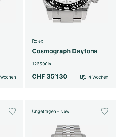
Rolex
Cosmograph Daytona
126500ln
CHF 35’130
 Wochen
4 Wochen
Ungetragen - New