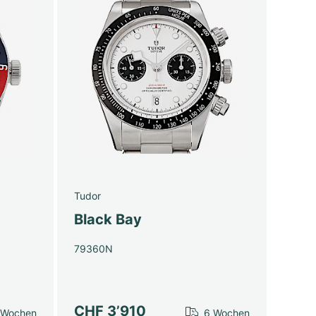
Tudor
Black Bay
79360N
CHF 3’910
 Wochen
6 Wochen