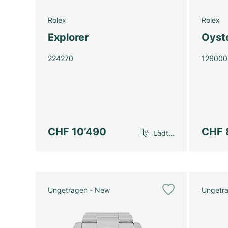
Rolex
Rolex
Explorer
Oyst
224270
126000
CHF 10’490
CHF 
Lädt...
Ungetragen - New
Ungetr