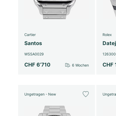
Cartier
Rolex
Santos
Datej
WSSA0029
126300
CHF 6’710
CHF 
6 Wochen
Ungetragen - New
Ungetr