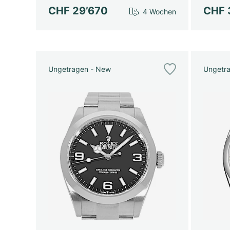
CHF 29’670
CHF 
4 Wochen
Ungetragen - New
Ungetr