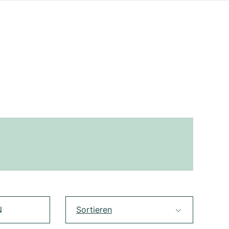
N
Sortieren