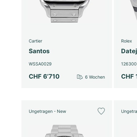
Cartier
Rolex
Santos
Datej
WSSA0029
126300
CHF 6’710
CHF 
6 Wochen
Ungetragen - New
Ungetr