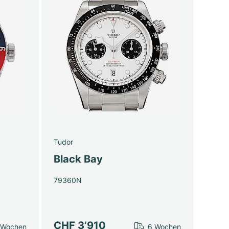
Tudor
Black Bay
79360N
CHF 3’910
 Wochen
6 Wochen