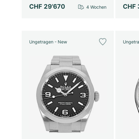
CHF 29’670
CHF 
4 Wochen
Ungetragen - New
Ungetr