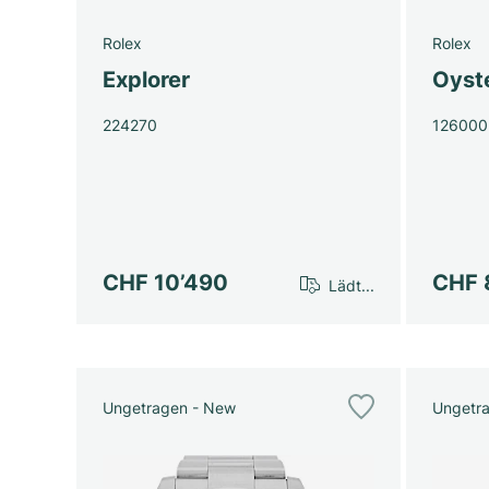
Rolex
Rolex
Explorer
Oyst
224270
126000
CHF 10’490
CHF 
Lädt...
Ungetragen - New
Ungetr