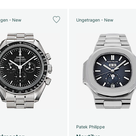
agen - New
Ungetragen - New
Patek Philippe