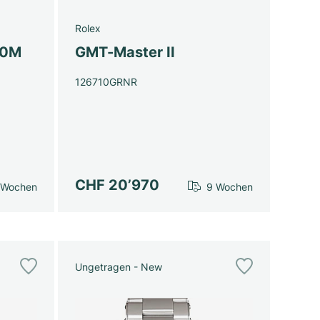
Rolex
00M
GMT-Master II
126710GRNR
CHF 20’970
 Wochen
9 Wochen
Ungetragen - New