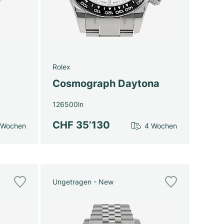
Rolex
Cosmograph Daytona
126500ln
CHF 35’130
 Wochen
4 Wochen
Ungetragen - New