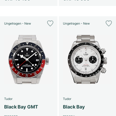
Ungetragen - New
Ungetragen - New
Tudor
Tudor
Black Bay GMT
Black Bay