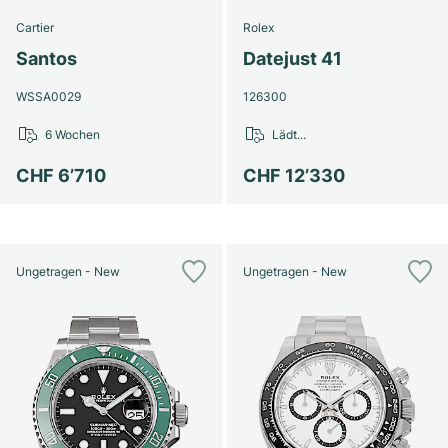
Cartier
Rolex
Santos
Datejust 41
WSSA0029
126300
6 Wochen
Lädt...
CHF 6’710
CHF 12’330
Ungetragen - New
Ungetragen - New