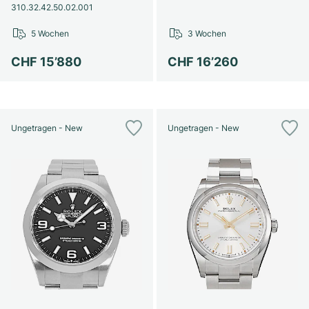
310.32.42.50.02.001
5 Wochen
3 Wochen
CHF 15’880
CHF 16’260
Ungetragen - New
Ungetragen - New