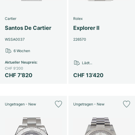
Cartier
Rolex
Santos De Cartier
Explorer II
WSSA0037
226570
6 Wochen
Aktueller Neupreis
:
Lädt...
CHF 9’200
CHF 7’820
CHF 13’420
Ungetragen - New
Ungetragen - New