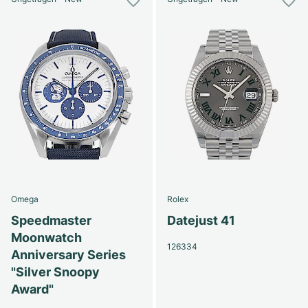
Omega
Rolex
Speedmaster
Datejust 41
Moonwatch
126334
Anniversary Series
"Silver Snoopy
Award"