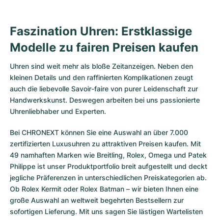
Faszination Uhren: Erstklassige
Modelle zu fairen Preisen kaufen
Uhren sind weit mehr als bloße Zeitanzeigen. Neben den
kleinen Details und den raffinierten Komplikationen zeugt
auch die liebevolle Savoir-faire von purer Leidenschaft zur
Handwerkskunst. Deswegen arbeiten bei uns passionierte
Uhrenliebhaber und Experten.
Bei CHRONEXT können Sie eine Auswahl an über 7.000
zertifizierten
Luxusuhren
zu attraktiven Preisen kaufen. Mit
49 namhaften Marken wie Breitling, Rolex, Omega und Patek
Philippe ist unser Produktportfolio breit aufgestellt und deckt
jegliche Präferenzen in unterschiedlichen Preiskategorien ab.
Ob
Rolex Kermit
oder
Rolex Batman
– wir bieten Ihnen eine
große Auswahl an weltweit begehrten Bestsellern zur
sofortigen Lieferung. Mit uns sagen Sie lästigen Wartelisten