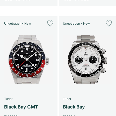
Ungetragen - New
Ungetragen - New
Tudor
Tudor
Black Bay GMT
Black Bay