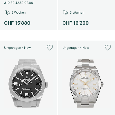
310.32.42.50.02.001
5 Wochen
3 Wochen
CHF 15’880
CHF 16’260
Ungetragen - New
Ungetragen - New