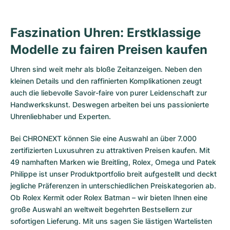
Faszination Uhren: Erstklassige
Modelle zu fairen Preisen kaufen
Uhren sind weit mehr als bloße Zeitanzeigen. Neben den
kleinen Details und den raffinierten Komplikationen zeugt
auch die liebevolle Savoir-faire von purer Leidenschaft zur
Handwerkskunst. Deswegen arbeiten bei uns passionierte
Uhrenliebhaber und Experten.
Bei CHRONEXT können Sie eine Auswahl an über 7.000
zertifizierten
Luxusuhren
zu attraktiven Preisen kaufen. Mit
49 namhaften Marken wie Breitling, Rolex, Omega und Patek
Philippe ist unser Produktportfolio breit aufgestellt und deckt
jegliche Präferenzen in unterschiedlichen Preiskategorien ab.
Ob
Rolex Kermit
oder
Rolex Batman
– wir bieten Ihnen eine
große Auswahl an weltweit begehrten Bestsellern zur
sofortigen Lieferung. Mit uns sagen Sie lästigen Wartelisten