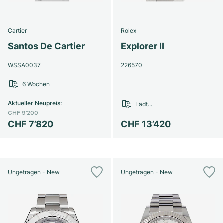
Cartier
Rolex
Santos De Cartier
Explorer II
WSSA0037
226570
6 Wochen
Aktueller Neupreis
:
Lädt...
CHF 9’200
CHF 7’820
CHF 13’420
Ungetragen - New
Ungetragen - New