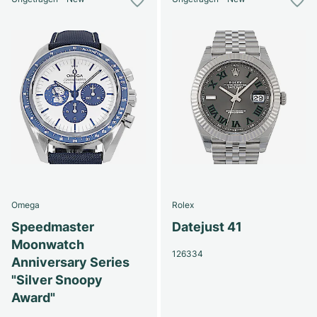
Omega
Rolex
Speedmaster
Datejust 41
Moonwatch
126334
Anniversary Series
"Silver Snoopy
Award"