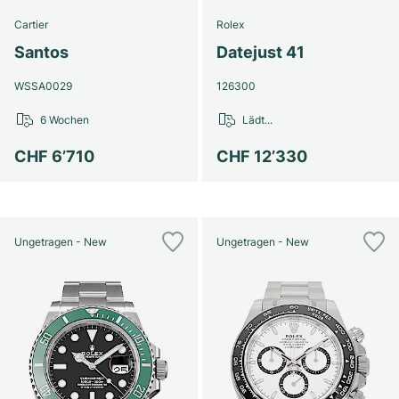
Cartier
Rolex
Santos
Datejust 41
WSSA0029
126300
6 Wochen
Lädt...
CHF 6’710
CHF 12’330
Ungetragen - New
Ungetragen - New