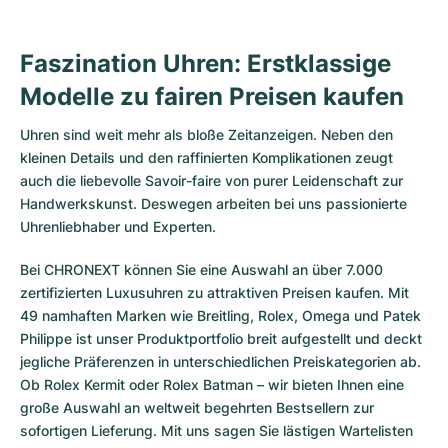
Faszination Uhren: Erstklassige
Modelle zu fairen Preisen kaufen
Uhren sind weit mehr als bloße Zeitanzeigen. Neben den
kleinen Details und den raffinierten Komplikationen zeugt
auch die liebevolle Savoir-faire von purer Leidenschaft zur
Handwerkskunst. Deswegen arbeiten bei uns passionierte
Uhrenliebhaber und Experten.
Bei CHRONEXT können Sie eine Auswahl an über 7.000
zertifizierten
Luxusuhren
zu attraktiven Preisen kaufen. Mit
49 namhaften Marken wie Breitling, Rolex, Omega und Patek
Philippe ist unser Produktportfolio breit aufgestellt und deckt
jegliche Präferenzen in unterschiedlichen Preiskategorien ab.
Ob
Rolex Kermit
oder
Rolex Batman
– wir bieten Ihnen eine
große Auswahl an weltweit begehrten Bestsellern zur
sofortigen Lieferung. Mit uns sagen Sie lästigen Wartelisten