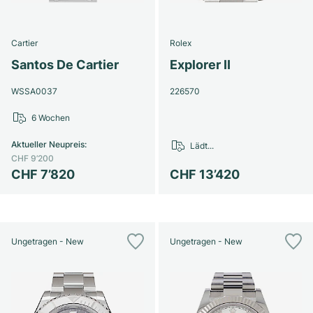
Cartier
Rolex
Santos De Cartier
Explorer II
WSSA0037
226570
6 Wochen
Aktueller Neupreis
:
Lädt...
CHF 9’200
CHF 7’820
CHF 13’420
Ungetragen - New
Ungetragen - New