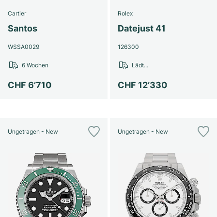
Cartier
Rolex
Santos
Datejust 41
WSSA0029
126300
6 Wochen
Lädt...
CHF 6’710
CHF 12’330
Ungetragen - New
Ungetragen - New