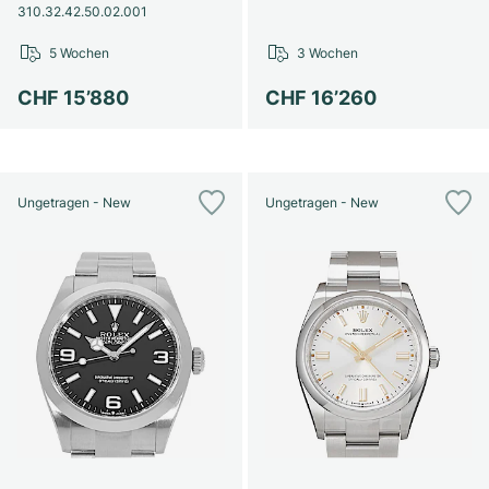
310.32.42.50.02.001
5 Wochen
3 Wochen
CHF 15’880
CHF 16’260
Ungetragen - New
Ungetragen - New