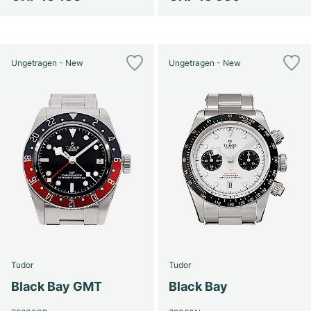
Ungetragen - New
Ungetragen - New
Tudor
Tudor
Black Bay GMT
Black Bay