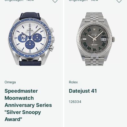
Omega
Rolex
Speedmaster
Datejust 41
Moonwatch
126334
Anniversary Series
"Silver Snoopy
Award"