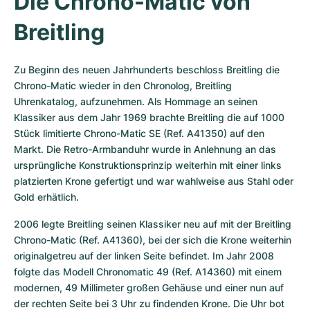
Die Chrono-Matic von 
Breitling
Zu Beginn des neuen Jahrhunderts beschloss Breitling die 
Chrono-Matic wieder in den Chronolog, Breitling 
Uhrenkatalog, aufzunehmen. Als Hommage an seinen 
Klassiker aus dem Jahr 1969 brachte Breitling die auf 1000 
Stück limitierte Chrono-Matic SE (Ref. A41350) auf den 
Markt. Die Retro-Armbanduhr wurde in Anlehnung an das 
ursprüngliche Konstruktionsprinzip weiterhin mit einer links 
platzierten Krone gefertigt und war wahlweise aus Stahl oder 
Gold erhätlich. 
2006 legte Breitling seinen Klassiker neu auf mit der Breitling 
Chrono-Matic (Ref. A41360), bei der sich die Krone weiterhin 
originalgetreu auf der linken Seite befindet. Im Jahr 2008 
folgte das Modell Chronomatic 49 (Ref. A14360) mit einem 
modernen, 49 Millimeter großen Gehäuse und einer nun auf 
der rechten Seite bei 3 Uhr zu findenden Krone. Die Uhr bot 