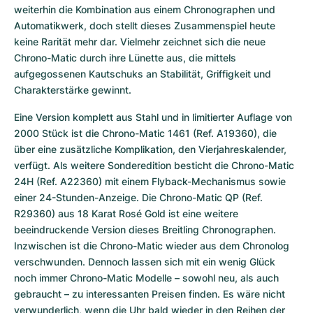
weiterhin die Kombination aus einem Chronographen und 
Automatikwerk, doch stellt dieses Zusammenspiel heute 
keine Rarität mehr dar. Vielmehr zeichnet sich die neue 
Chrono-Matic durch ihre Lünette aus, die mittels 
aufgegossenen Kautschuks an Stabilität, Griffigkeit und 
Charakterstärke gewinnt. 
Eine Version komplett aus Stahl und in limitierter Auflage von 
2000 Stück ist die Chrono-Matic 1461 (Ref. A19360), die 
über eine zusätzliche Komplikation, den Vierjahreskalender, 
verfügt. Als weitere Sonderedition besticht die Chrono-Matic 
24H (Ref. A22360) mit einem Flyback-Mechanismus sowie 
einer 24-Stunden-Anzeige. Die Chrono-Matic QP (Ref. 
R29360) aus 18 Karat Rosé Gold ist eine weitere 
beeindruckende Version dieses Breitling Chronographen. 
Inzwischen ist die Chrono-Matic wieder aus dem Chronolog 
verschwunden. Dennoch lassen sich mit ein wenig Glück 
noch immer Chrono-Matic Modelle – sowohl neu, als auch 
gebraucht – zu interessanten Preisen finden. Es wäre nicht 
verwunderlich, wenn die Uhr bald wieder in den Reihen der 