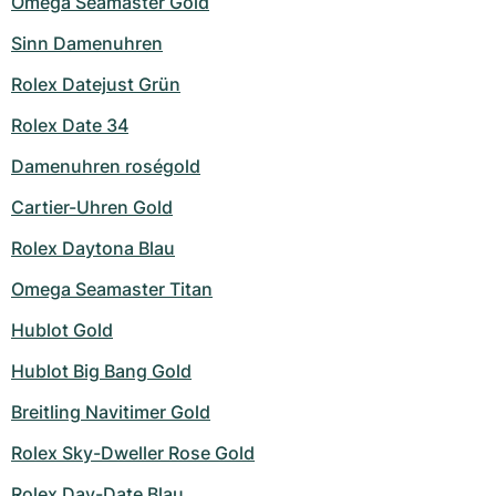
Omega Seamaster Gold
Sinn Damenuhren
Rolex Datejust Grün
Rolex Date 34
Damenuhren roségold
Cartier-Uhren Gold
Rolex Daytona Blau
Omega Seamaster Titan
Hublot Gold
Hublot Big Bang Gold
Breitling Navitimer Gold
Rolex Sky-Dweller Rose Gold
Rolex Day-Date Blau