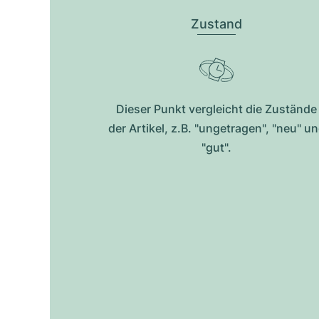
Zustand
Dieser Punkt vergleicht die Zustände
der Artikel, z.B. "ungetragen", "neu" u
"gut".