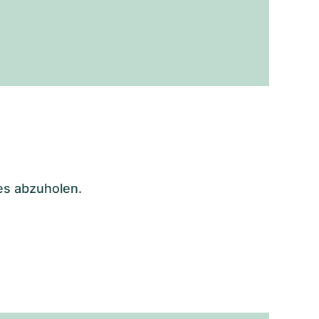
es abzuholen.