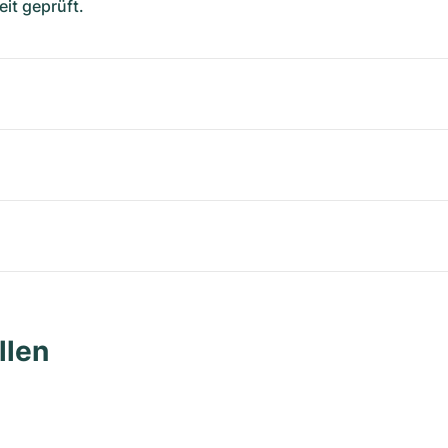
it geprüft.
llen