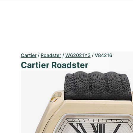
Cartier
/
Roadster
/
W62021Y3
/
V84216
Cartier Roadster