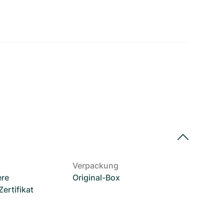
Verpackung
ere
Original-Box
rtifikat