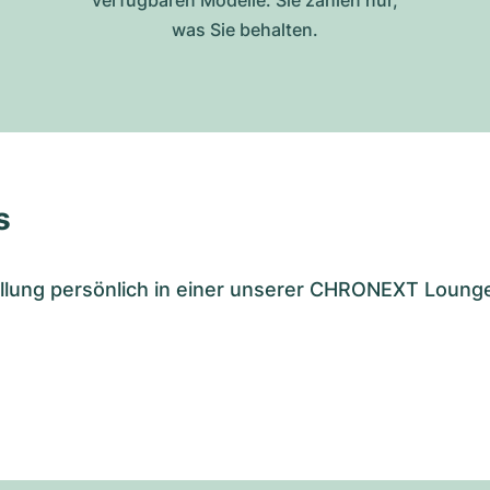
verfügbaren Modelle. Sie zahlen nur,
was Sie behalten.
s
tellung persönlich in einer unserer CHRONEXT Loung