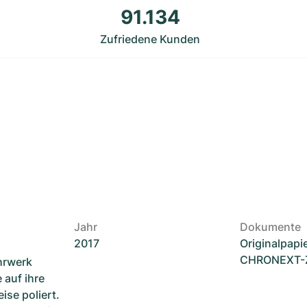
91.134
Zufriedene Kunden
Jahr
Dokumente
2017
Originalpapi
CHRONEXT-Ze
hrwerk
 auf ihre
ise poliert.